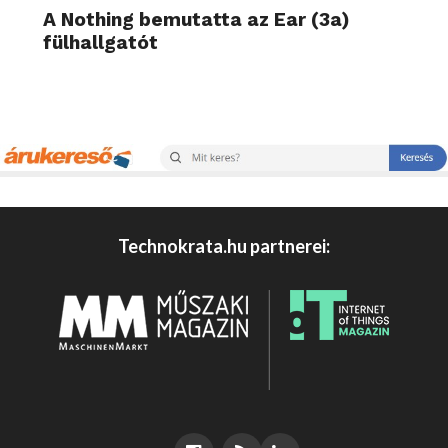
A Nothing bemutatta az Ear (3a)
fülhallgatót
Technokrata.hu partnerei: