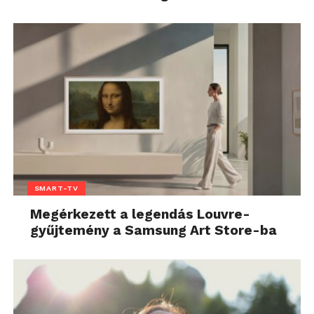
SMART-TV
Megérkezett a legendás Louvre-
gyűjtemény a Samsung Art Store-ba