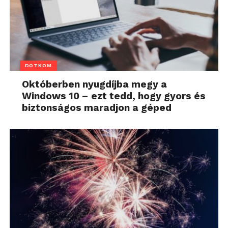
DOTKOM
Októberben nyugdíjba megy a
Windows 10 – ezt tedd, hogy gyors és
biztonságos maradjon a géped