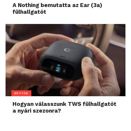
A Nothing bemutatta az Ear (3a)
fülhallgatót
KÜTYÜK
Hogyan válasszunk TWS fülhallgatót
a nyári szezonra?