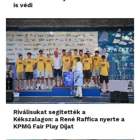
is védi
Riválisukat segítették a
Kékszalagon: a René Raffica nyerte a
KPMG Fair Play Díjat