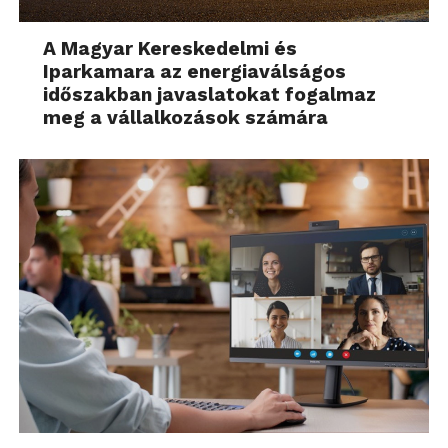
A Magyar Kereskedelmi és
Iparkamara az energiaválságos
időszakban javaslatokat fogalmaz
meg a vállalkozások számára