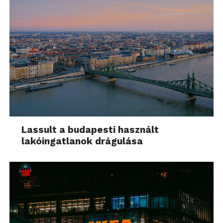
Lassult a budapesti használt
lakóingatlanok drágulása