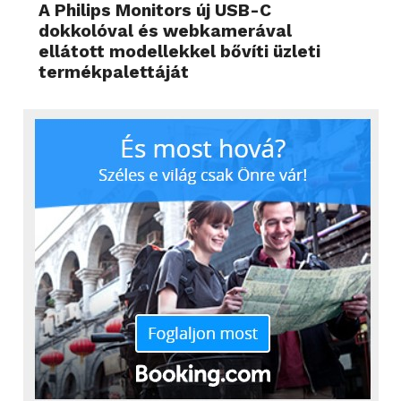
A Philips Monitors új USB-C
dokkolóval és webkamerával
ellátott modellekkel bővíti üzleti
termékpalettáját