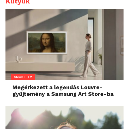
Kütyük
SMART-TV
Megérkezett a legendás Louvre-
gyűjtemény a Samsung Art Store-ba