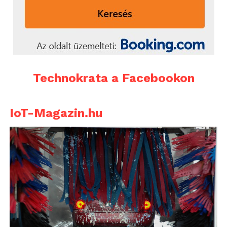
Technokrata a Facebookon
IoT-Magazin.hu