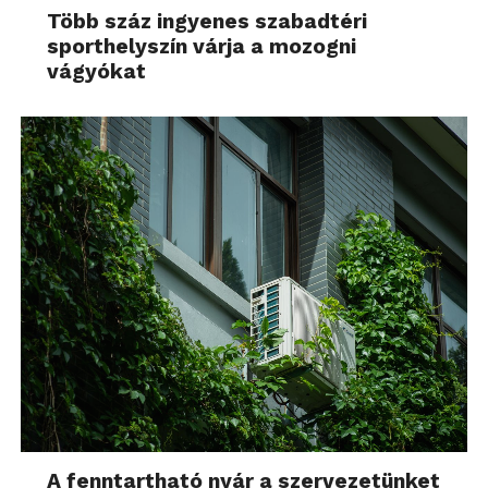
Több száz ingyenes szabadtéri
sporthelyszín várja a mozogni
vágyókat
A fenntartható nyár a szervezetünket