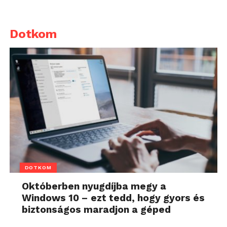
Dotkom
DOTKOM
Októberben nyugdíjba megy a
Windows 10 – ezt tedd, hogy gyors és
biztonságos maradjon a géped