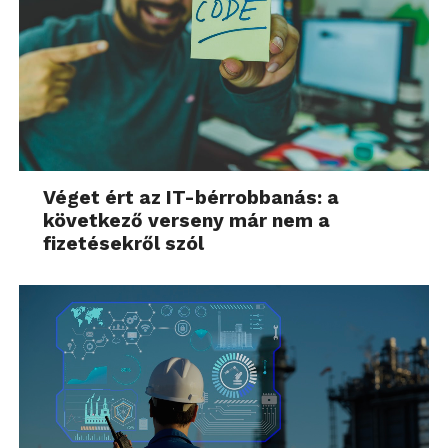
Véget ért az IT-bérrobbanás: a
következő verseny már nem a
fizetésekről szól