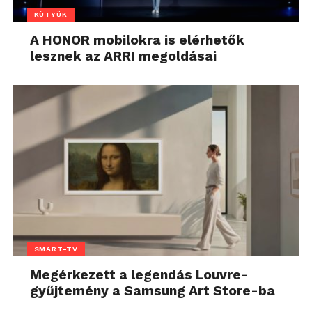
KÜTYÜK
A HONOR mobilokra is elérhetők
lesznek az ARRI megoldásai
SMART-TV
Megérkezett a legendás Louvre-
gyűjtemény a Samsung Art Store-ba