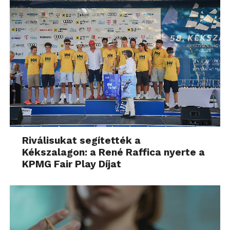
Riválisukat segítették a
Kékszalagon: a René Raffica nyerte a
KPMG Fair Play Díjat