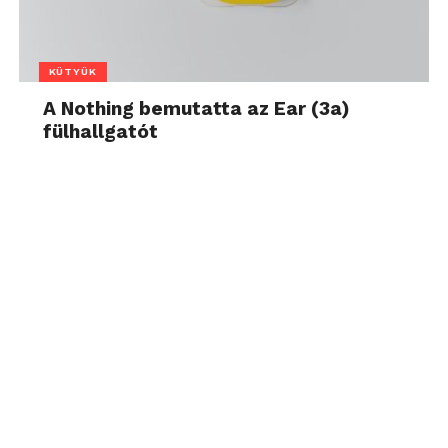
KÜTYÜK
A Nothing bemutatta az Ear (3a)
fülhallgatót