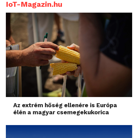
IoT-Magazin.hu
Az extrém hőség ellenére is Európa
élén a magyar csemegekukorica