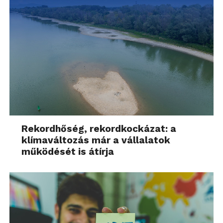
Rekordhőség, rekordkockázat: a
klímaváltozás már a vállalatok
működését is átírja