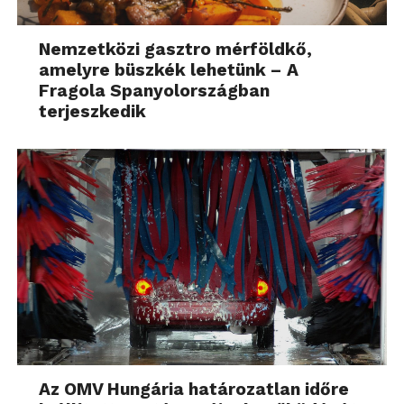
Nemzetközi gasztro mérföldkő,
amelyre büszkék lehetünk – A
Fragola Spanyolországban
terjeszkedik
Az OMV Hungária határozatlan időre