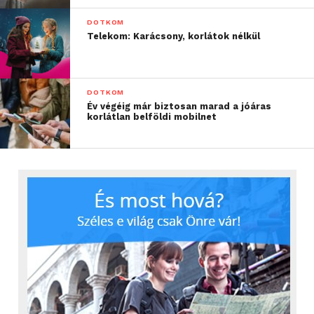
DOTKOM
Telekom: Karácsony, korlátok nélkül
DOTKOM
Év végéig már biztosan marad a jóáras
korlátlan belföldi mobilnet