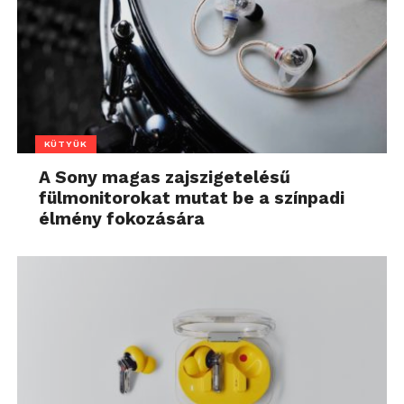
KÜTYÜK
A Sony magas zajszigetelésű
fülmonitorokat mutat be a színpadi
élmény fokozására