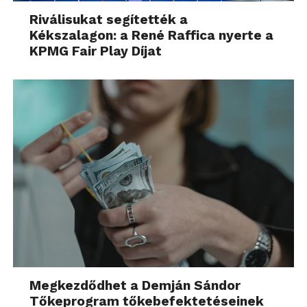
Riválisukat segítették a
Kékszalagon: a René Raffica nyerte a
KPMG Fair Play Díjat
Megkezdődhet a Demján Sándor
Tőkeprogram tőkebefektetéseinek