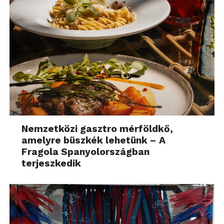
Nemzetközi gasztro mérföldkő,
amelyre büszkék lehetünk – A
Fragola Spanyolországban
terjeszkedik