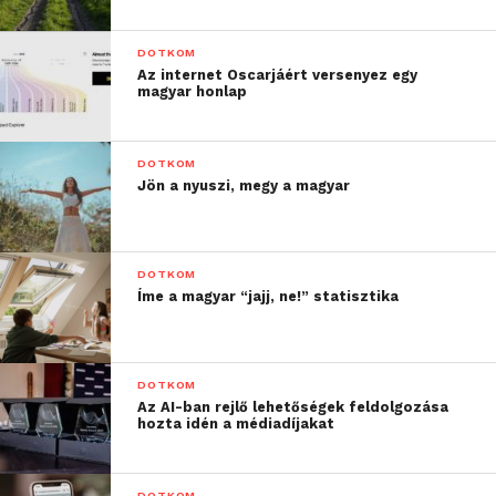
DOTKOM
Az internet Oscarjáért versenyez egy
magyar honlap
DOTKOM
Jön a nyuszi, megy a magyar
DOTKOM
Íme a magyar “jajj, ne!” statisztika
DOTKOM
Az AI-ban rejlő lehetőségek feldolgozása
hozta idén a médiadíjakat
DOTKOM