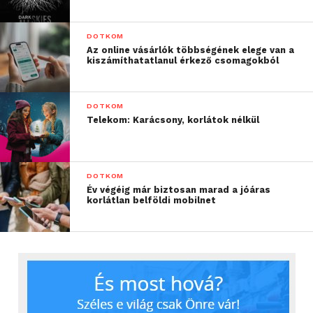
DOTKOM
Az online vásárlók többségének elege van a
kiszámíthatatlanul érkező csomagokból
DOTKOM
Telekom: Karácsony, korlátok nélkül
DOTKOM
Év végéig már biztosan marad a jóáras
korlátlan belföldi mobilnet