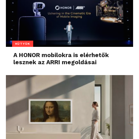
KÜTYÜK
A HONOR mobilokra is elérhetők
lesznek az ARRI megoldásai