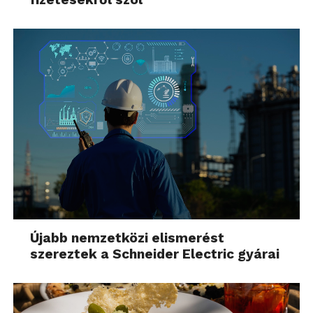
Újabb nemzetközi elismerést
szereztek a Schneider Electric gyárai