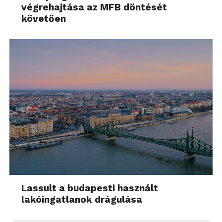
végrehajtása az MFB döntését
követően
Lassult a budapesti használt
lakóingatlanok drágulása