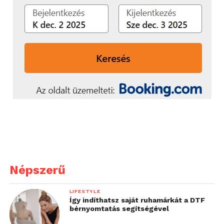
Népszerű
LIFESTYLE
Így indíthatsz saját ruhamárkát a DTF
bérnyomtatás segítségével