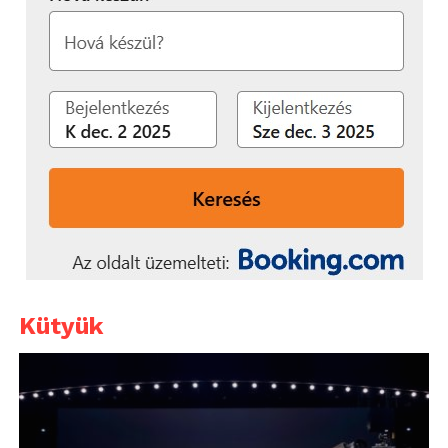
Kütyük