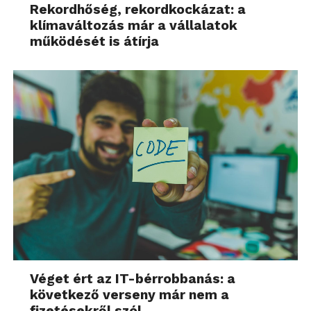
Rekordhőség, rekordkockázat: a
klímaváltozás már a vállalatok
működését is átírja
Véget ért az IT-bérrobbanás: a
következő verseny már nem a
fizetésekről szól