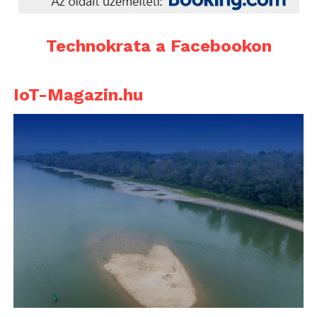
Technokrata a Facebookon
IoT-Magazin.hu