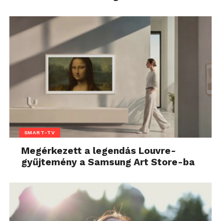
SMART-TV
Megérkezett a legendás Louvre-
gyűjtemény a Samsung Art Store-ba