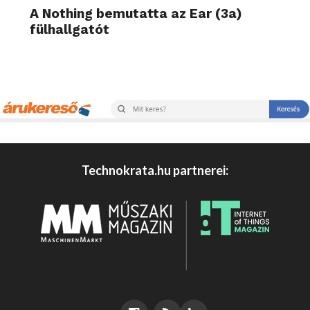
A Nothing bemutatta az Ear (3a)
fülhallgatót
Technokrata.hu partnerei: