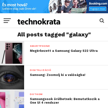
All posts tagged "galaxy"
SMARTPHONE
Megérkezett a Samsung Galaxy S22 Ultra
DIGITALIZÁCIÓ
Samsung: Zoomolj ki a valóságba!
DOTKOM
Samsungosok örülhetnek: Bemutatkozik a
One UI 4 rendszer