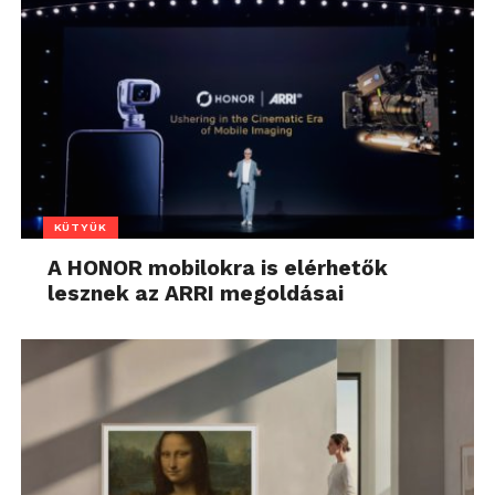
KÜTYÜK
A HONOR mobilokra is elérhetők
lesznek az ARRI megoldásai