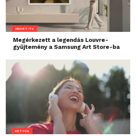
SMART-TV
Megérkezett a legendás Louvre-
gyűjtemény a Samsung Art Store-ba
KÜTYÜK