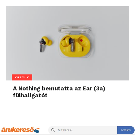
KÜTYÜK
A Nothing bemutatta az Ear (3a)
fülhallgatót