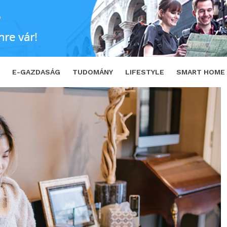
et be a WHC
SHARE
TWEET
E-GAZDASÁG
TUDOMÁNY
LIFESTYLE
SMART HOME