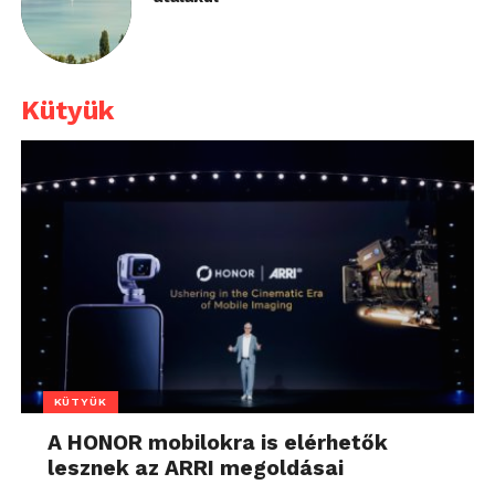
Kütyük
KÜTYÜK
A HONOR mobilokra is elérhetők
lesznek az ARRI megoldásai