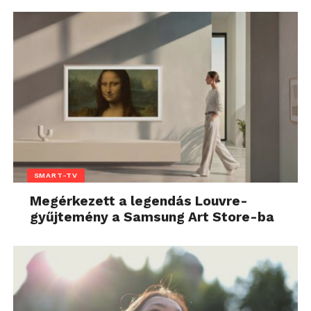
SMART-TV
Megérkezett a legendás Louvre-
gyűjtemény a Samsung Art Store-ba