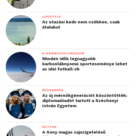
LIFESTYLE
Az utazási kedv nem csökken, csak
átalakul
E-KÖRNYEZETVÉDELEM
Minden idők legnagyobb
karbonlábnyomú sporteseménye lehet
az idei futball-vb
BÜSZKESÉG
Az új mérnökgenerációt köszöntötték:
diplomaátadót tartott a Széchenyi
István Egyetem
KÜTYÜK
A Sony magas zajszigetelésű