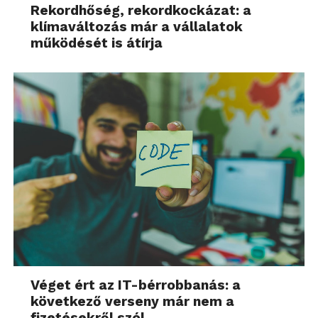
Rekordhőség, rekordkockázat: a
klímaváltozás már a vállalatok
működését is átírja
Véget ért az IT-bérrobbanás: a
következő verseny már nem a
fizetésekről szól