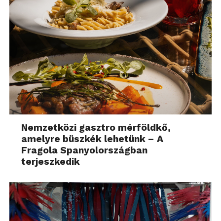
Nemzetközi gasztro mérföldkő,
amelyre büszkék lehetünk – A
Fragola Spanyolországban
terjeszkedik