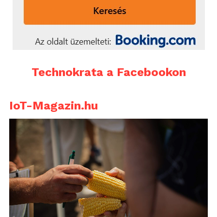
Technokrata a Facebookon
IoT-Magazin.hu