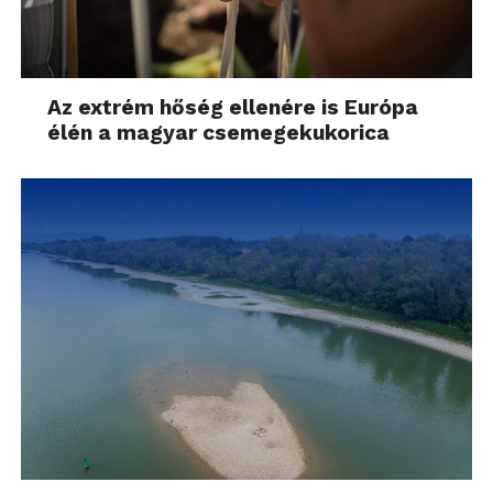
Az extrém hőség ellenére is Európa
élén a magyar csemegekukorica