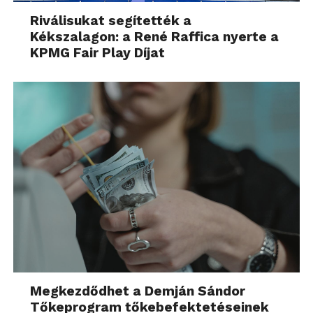
Riválisukat segítették a
Kékszalagon: a René Raffica nyerte a
KPMG Fair Play Díjat
Megkezdődhet a Demján Sándor
Tőkeprogram tőkebefektetéseinek