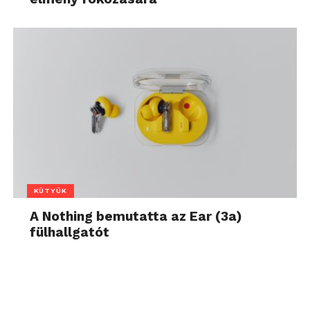
KÜTYÜK
A Nothing bemutatta az Ear (3a)
fülhallgatót