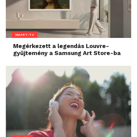
SMART-TV
Megérkezett a legendás Louvre-
gyűjtemény a Samsung Art Store-ba