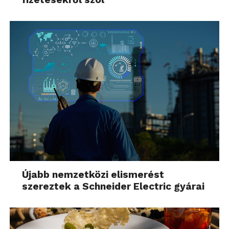
Újabb nemzetközi elismerést
szereztek a Schneider Electric gyárai