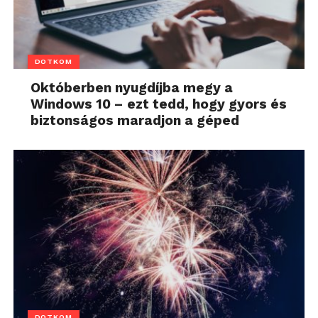
DOTKOM
Októberben nyugdíjba megy a
Windows 10 – ezt tedd, hogy gyors és
biztonságos maradjon a géped
DOTKOM