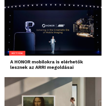
KÜTYÜK
A HONOR mobilokra is elérhetők
lesznek az ARRI megoldásai