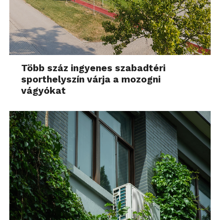
Több száz ingyenes szabadtéri
sporthelyszín várja a mozogni
vágyókat