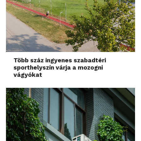
Több száz ingyenes szabadtéri
sporthelyszín várja a mozogni
vágyókat