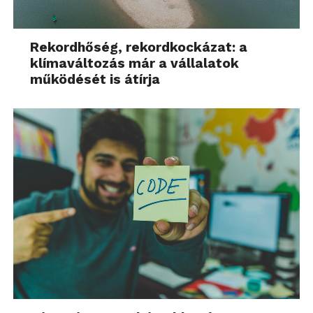
Rekordhőség, rekordkockázat: a
klímaváltozás már a vállalatok
működését is átírja