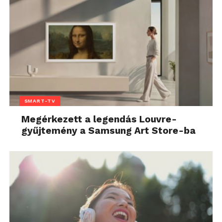
SMART-TV
Megérkezett a legendás Louvre-
gyűjtemény a Samsung Art Store-ba