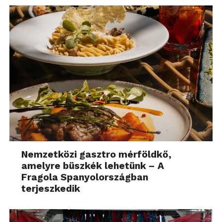
Nemzetközi gasztro mérföldkő,
amelyre büszkék lehetünk – A
Fragola Spanyolországban
terjeszkedik