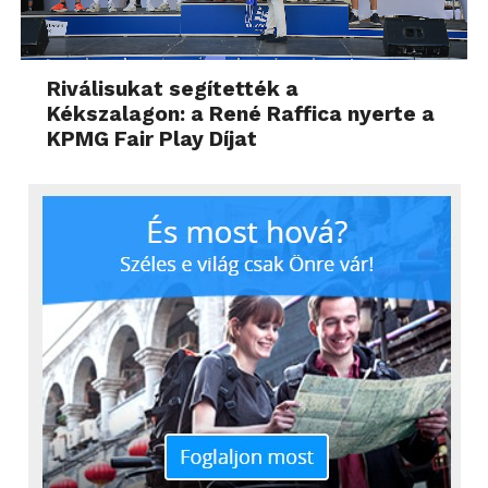
Riválisukat segítették a
Kékszalagon: a René Raffica nyerte a
KPMG Fair Play Díjat