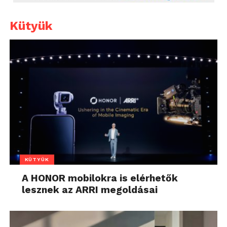
Kütyük
KÜTYÜK
A HONOR mobilokra is elérhetők
lesznek az ARRI megoldásai