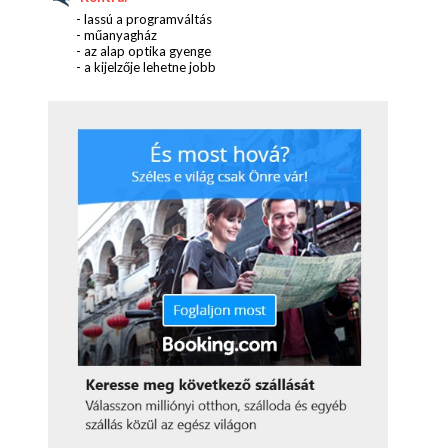
- lassú a programváltás
- műanyagház
- az alap optika gyenge
- a kijelzője lehetne jobb