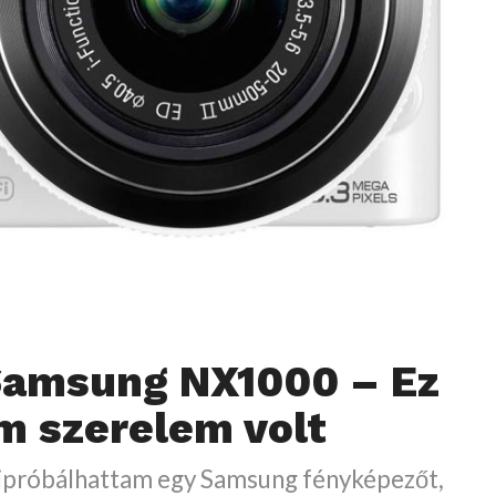
Samsung NX1000 – Ez
 szerelem volt
ipróbálhattam egy Samsung fényképezőt,