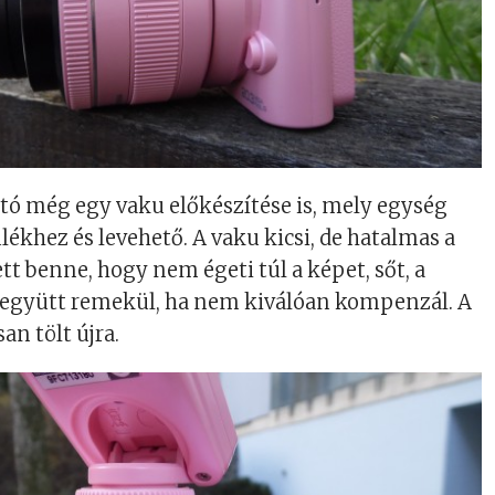
tó még egy vaku előkészítése is, mely egység
lékhez és levehető. A vaku kicsi, de hatalmas a
tt benne, hogy nem égeti túl a képet, sőt, a
együtt remekül, ha nem kiválóan kompenzál. A
an tölt újra.