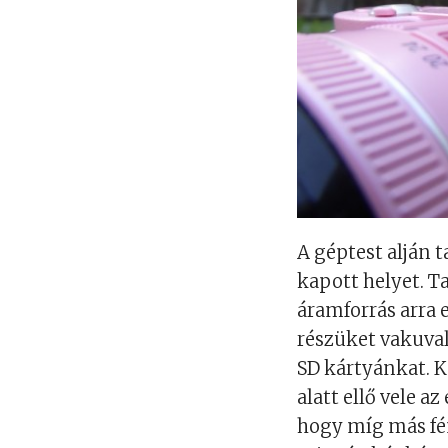
A géptest alján 
kapott helyet. T
áramforrás arra e
részüket vakuval.
SD kártyánkat. K
alatt ellő vele 
hogy míg más fé