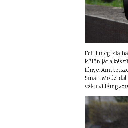
Felül megtalálha
külön jár a készü
fénye. Ami tetsze
Smart Mode-dal 
vaku villámgyors