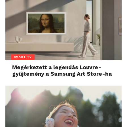
SMART-TV
Megérkezett a legendás Louvre-
gyűjtemény a Samsung Art Store-ba