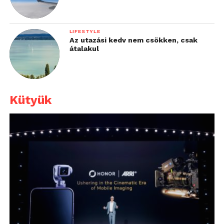
LIFESTYLE
Az utazási kedv nem csökken, csak
átalakul
Kütyük