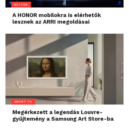
KÜTYÜK
A HONOR mobilokra is elérhetők
lesznek az ARRI megoldásai
SMART-TV
Megérkezett a legendás Louvre-
gyűjtemény a Samsung Art Store-ba