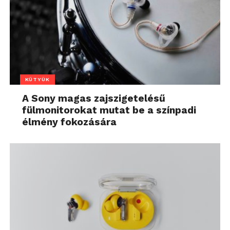
KÜTYÜK
A Sony magas zajszigetelésű
fülmonitorokat mutat be a színpadi
élmény fokozására