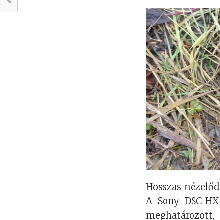
Hosszas nézelődé
A Sony DSC-HX1
meghatározott, 