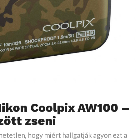
Nikon Coolpix AW100 –
zött zseni
etetlen, hogy miért hallgatják agyon ezt a