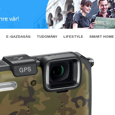
ött zseni
SHARE
TWEET
E-GAZDASÁG
TUDOMÁNY
LIFESTYLE
SMART HOME