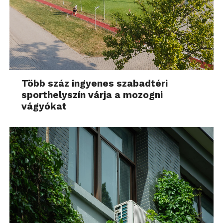
Több száz ingyenes szabadtéri
sporthelyszín várja a mozogni
vágyókat