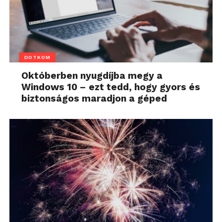
DOTKOM
Októberben nyugdíjba megy a
Windows 10 – ezt tedd, hogy gyors és
biztonságos maradjon a géped