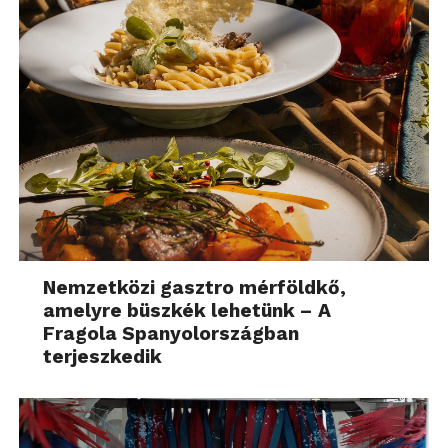
Nemzetközi gasztro mérföldkő,
amelyre büszkék lehetünk – A
Fragola Spanyolországban
terjeszkedik