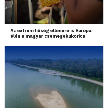
Az extrém hőség ellenére is Európa
élén a magyar csemegekukorica