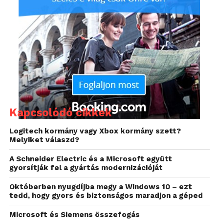
Kapcsolódó cikkek
Logitech kormány vagy Xbox kormány szett?
Melyiket válaszd?
A Schneider Electric és a Microsoft együtt
gyorsítják fel a gyártás modernizációját
Októberben nyugdíjba megy a Windows 10 – ezt
tedd, hogy gyors és biztonságos maradjon a géped
Microsoft és Siemens összefogás