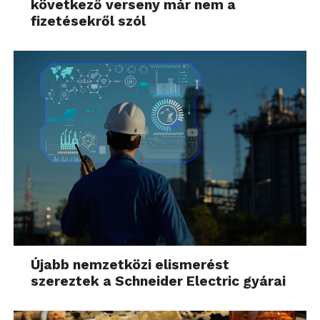
következő verseny már nem a
fizetésekről szól
Újabb nemzetközi elismerést
szereztek a Schneider Electric gyárai