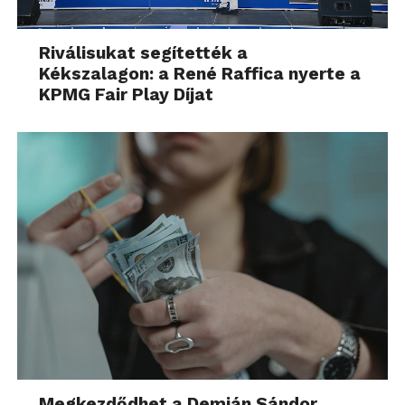
Riválisukat segítették a
Kékszalagon: a René Raffica nyerte a
KPMG Fair Play Díjat
Megkezdődhet a Demján Sándor