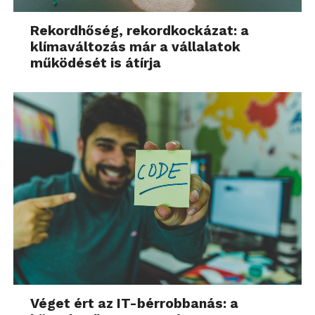
Rekordhőség, rekordkockázat: a
klímaváltozás már a vállalatok
működését is átírja
Véget ért az IT-bérrobbanás: a