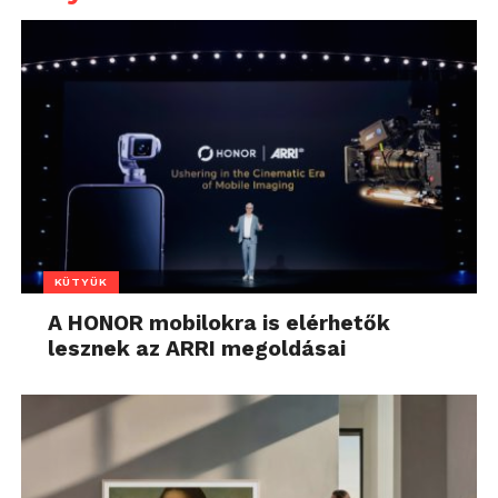
KÜTYÜK
A HONOR mobilokra is elérhetők
lesznek az ARRI megoldásai