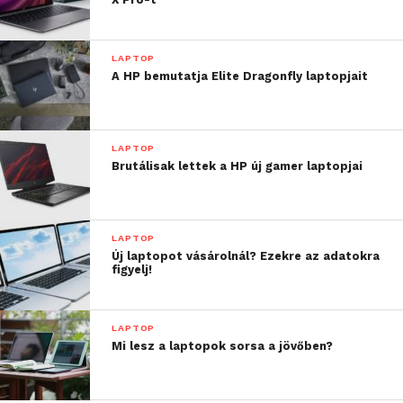
LAPTOP
A HP bemutatja Elite Dragonfly laptopjait
LAPTOP
Brutálisak lettek a HP új gamer laptopjai
LAPTOP
Új laptopot vásárolnál? Ezekre az adatokra
figyelj!
LAPTOP
Mi lesz a laptopok sorsa a jövőben?