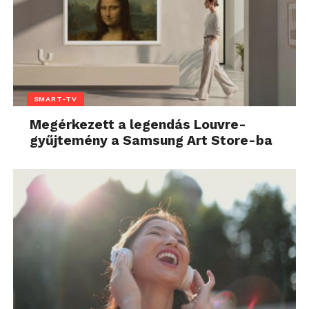
SMART-TV
Megérkezett a legendás Louvre-
gyűjtemény a Samsung Art Store-ba