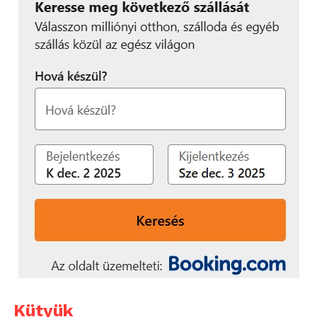
Kütyük