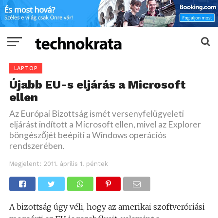
LAPTOP
Újabb EU-s eljárás a Microsoft
ellen
Az Európai Bizottság ismét versenyfelügyeleti
eljárást indított a Microsoft ellen, mivel az Explorer
böngészőjét beépíti a Windows operációs
rendszerében.
Megjelent:
2011. április 1. péntek
A bizottság úgy véli, hogy az amerikai szoftveróriási