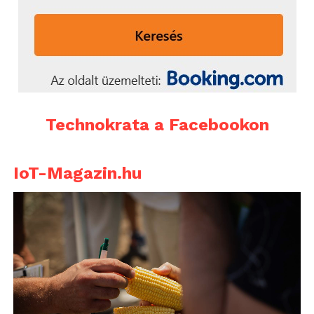
Technokrata a Facebookon
IoT-Magazin.hu