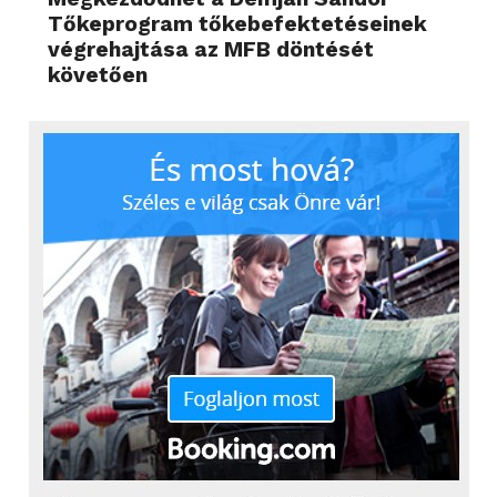
Tőkeprogram tőkebefektetéseinek
végrehajtása az MFB döntését
követően