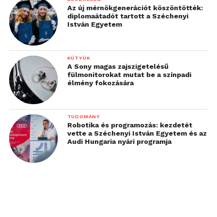
Az új mérnökgenerációt köszöntötték:
diplomaátadót tartott a Széchenyi
István Egyetem
KÜTYÜK
A Sony magas zajszigetelésű
fülmonitorokat mutat be a színpadi
élmény fokozására
TUDOMÁNY
Robotika és programozás: kezdetét
vette a Széchenyi István Egyetem és az
Audi Hungaria nyári programja