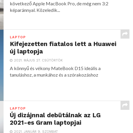
következő Apple MacBook Pro, de még nem 3:2
képaránnyal. Közeledik...
LAPTOP
Kifejezetten fiatalos lett a Huawei
új laptopja
2021. MÁJUS 27. CSÜTÖRTÖK
A könnyű és vékony MateBook D15 ideális a
tanuláshoz, a munkához és a szórakozáshoz
LAPTOP
Új dizájnnal debütálnak az LG
2021-es Gram laptopjai
2021. JANUÁR 9. SZOMBAT