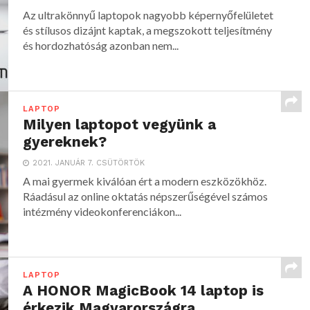
Az ultrakönnyű laptopok nagyobb képernyőfelületet
és stílusos dizájnt kaptak, a megszokott teljesítmény
és hordozhatóság azonban nem...
LAPTOP
Milyen laptopot vegyünk a
gyereknek?
2021. JANUÁR 7. CSÜTÖRTÖK
A mai gyermek kiválóan ért a modern eszközökhöz.
Ráadásul az online oktatás népszerűségével számos
intézmény videokonferenciákon...
LAPTOP
A HONOR MagicBook 14 laptop is
érkezik Magyarországra