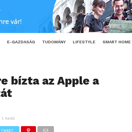
SHARE
TWEET
E-GAZDASÁG
TUDOMÁNY
LIFESTYLE
SMART HOME
e bízta az Apple a
át
 1. kedd
TWEET