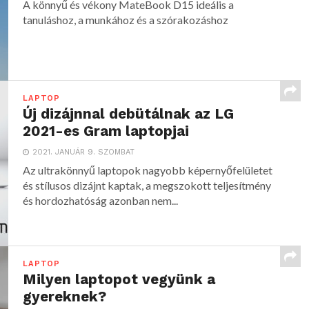
A könnyű és vékony MateBook D15 ideális a
tanuláshoz, a munkához és a szórakozáshoz
LAPTOP
Új dizájnnal debütálnak az LG
2021-es Gram laptopjai
2021. JANUÁR 9. SZOMBAT
Az ultrakönnyű laptopok nagyobb képernyőfelületet
és stílusos dizájnt kaptak, a megszokott teljesítmény
és hordozhatóság azonban nem...
LAPTOP
Milyen laptopot vegyünk a
gyereknek?