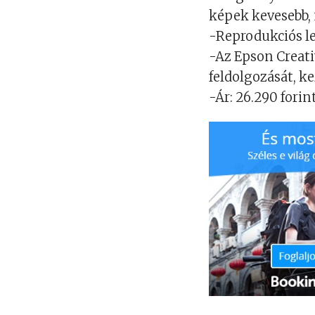
képek kevesebb, 
-Reprodukciós le
-Az Epson Creati
feldolgozását, k
-Ár: 26.290 forint