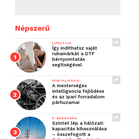
Népszerű
LIFESTYLE
Így indíthatsz saját
ruhamárkát a DTF
bérnyomtatás
segítségével
DIGITALIZÁCIÓ
A mesterséges
intelligencia fejlődése
és az ipari forradalom
párhuzamai
E-GAZDASÁG
Szintet lép a hálózati
kapacitás kihasználása
– összefogott a