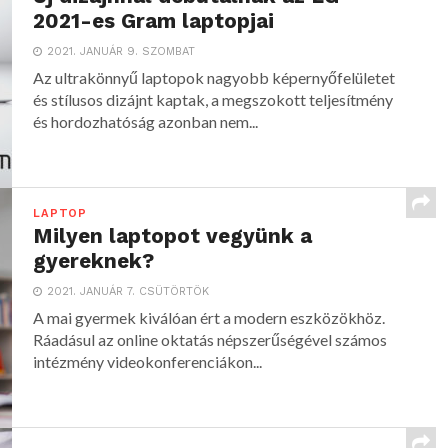
2021-es Gram laptopjai
2021. JANUÁR 9. SZOMBAT
Az ultrakönnyű laptopok nagyobb képernyőfelületet
és stílusos dizájnt kaptak, a megszokott teljesítmény
és hordozhatóság azonban nem...
LAPTOP
Milyen laptopot vegyünk a
gyereknek?
2021. JANUÁR 7. CSÜTÖRTÖK
A mai gyermek kiválóan ért a modern eszközökhöz.
Ráadásul az online oktatás népszerűségével számos
intézmény videokonferenciákon...