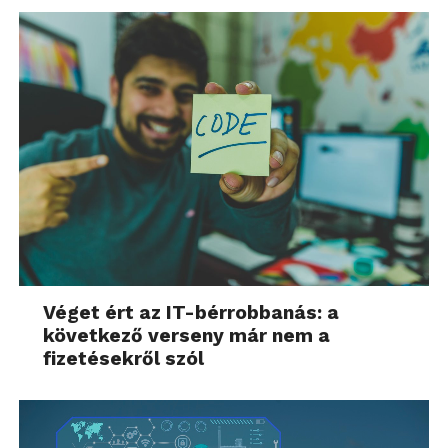
Véget ért az IT-bérrobbanás: a
következő verseny már nem a
fizetésekről szól