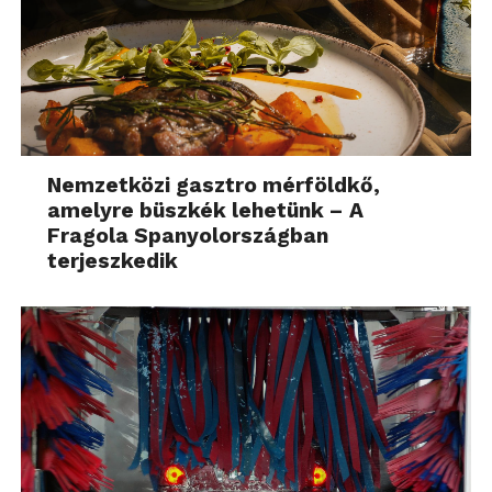
Nemzetközi gasztro mérföldkő,
amelyre büszkék lehetünk – A
Fragola Spanyolországban
terjeszkedik