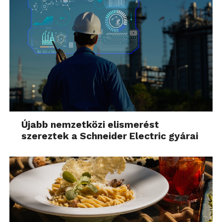
Újabb nemzetközi elismerést
szereztek a Schneider Electric gyárai