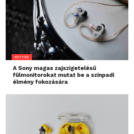
KÜTYÜK
A Sony magas zajszigetelésű
fülmonitorokat mutat be a színpadi
élmény fokozására