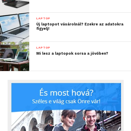
LAPTOP
Új laptopot vásárolnál? Ezekre az adatokra
figyelj!
LAPTOP
Mi lesz a laptopok sorsa a jövőben?