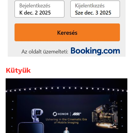
Kütyük