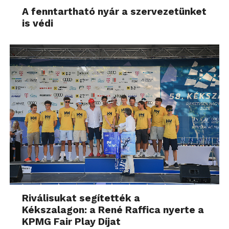
A fenntartható nyár a szervezetünket
is védi
Riválisukat segítették a
Kékszalagon: a René Raffica nyerte a
KPMG Fair Play Díjat