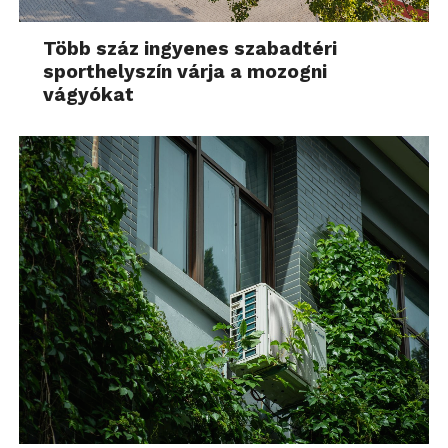
Több száz ingyenes szabadtéri
sporthelyszín várja a mozogni
vágyókat