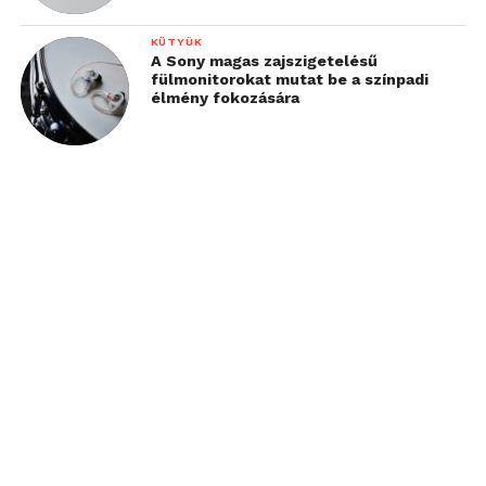
KÜTYÜK
A Sony magas zajszigetelésű
fülmonitorokat mutat be a színpadi
élmény fokozására