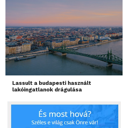
Lassult a budapesti használt
lakóingatlanok drágulása