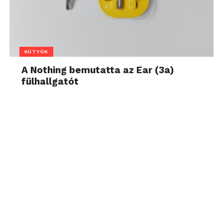
KÜTYÜK
A Nothing bemutatta az Ear (3a)
fülhallgatót