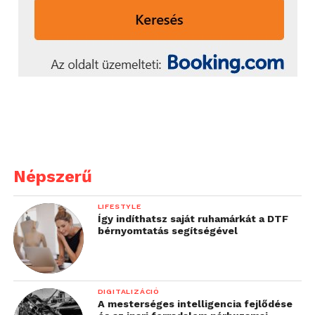
Népszerű
LIFESTYLE
Így indíthatsz saját ruhamárkát a DTF
bérnyomtatás segítségével
DIGITALIZÁCIÓ
A mesterséges intelligencia fejlődése