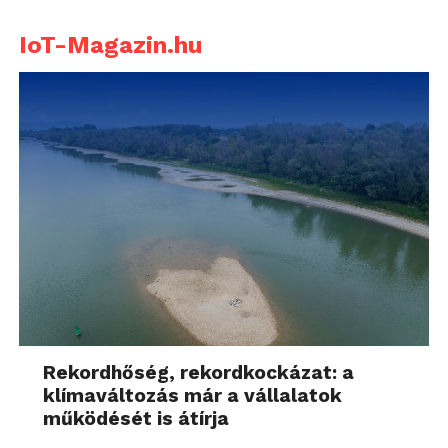
IoT-Magazin.hu
Rekordhőség, rekordkockázat: a
klímaváltozás már a vállalatok
működését is átírja