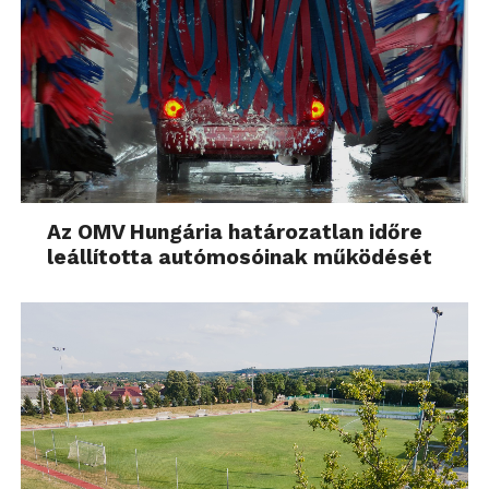
Az OMV Hungária határozatlan időre
leállította autómosóinak működését