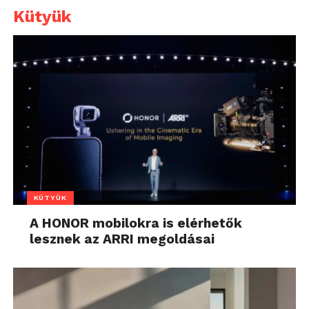
Kütyük
KÜTYÜK
A HONOR mobilokra is elérhetők
lesznek az ARRI megoldásai