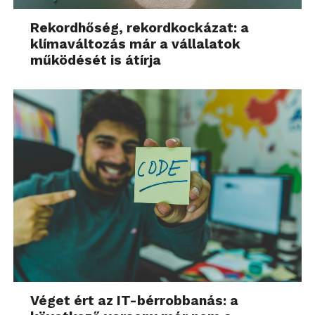
Rekordhőség, rekordkockázat: a
klímaváltozás már a vállalatok
működését is átírja
Véget ért az IT-bérrobbanás: a