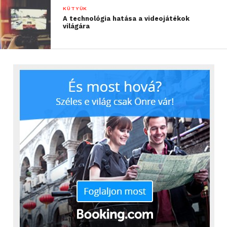
KÜTYÜK
A technológia hatása a videojátékok
világára