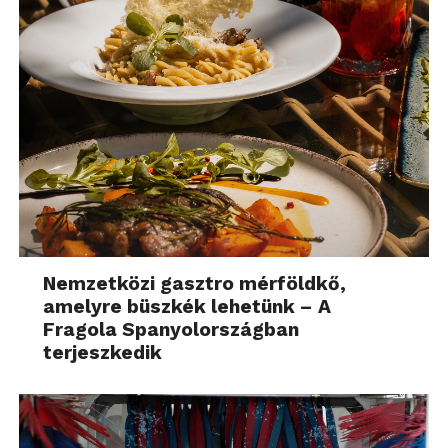
Nemzetközi gasztro mérföldkő,
amelyre büszkék lehetünk – A
Fragola Spanyolországban
terjeszkedik