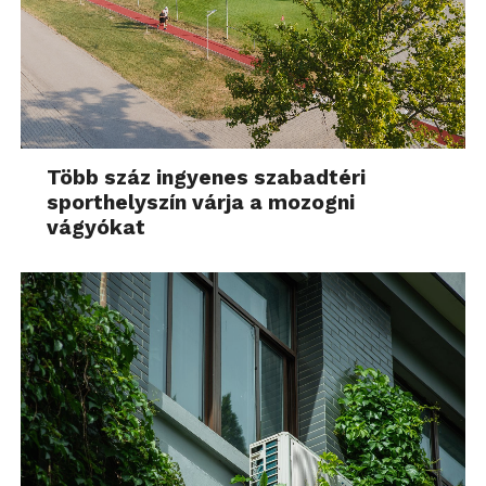
Több száz ingyenes szabadtéri
sporthelyszín várja a mozogni
vágyókat