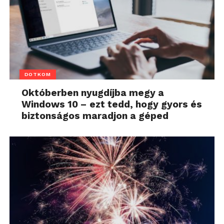
DOTKOM
Októberben nyugdíjba megy a
Windows 10 – ezt tedd, hogy gyors és
biztonságos maradjon a géped