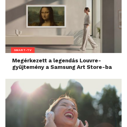
SMART-TV
Megérkezett a legendás Louvre-
gyűjtemény a Samsung Art Store-ba