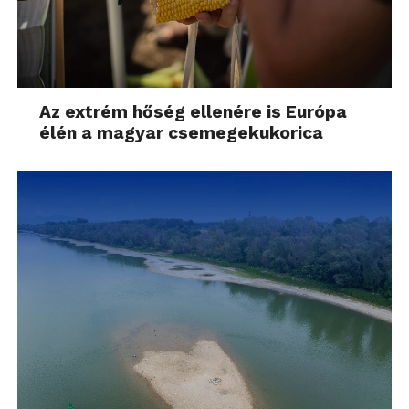
Az extrém hőség ellenére is Európa
élén a magyar csemegekukorica