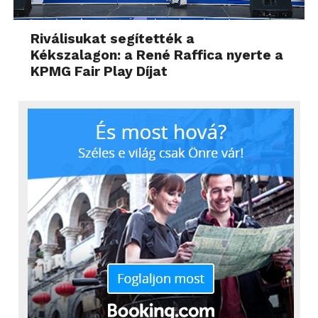
Riválisukat segítették a
Kékszalagon: a René Raffica nyerte a
KPMG Fair Play Díjat