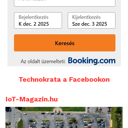
Technokrata a Facebookon
IoT-Magazin.hu