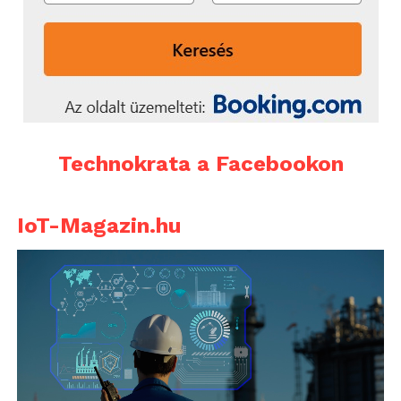
Technokrata a Facebookon
IoT-Magazin.hu