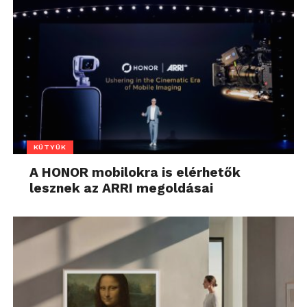
KÜTYÜK
A HONOR mobilokra is elérhetők
lesznek az ARRI megoldásai