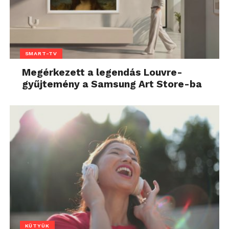
SMART-TV
Megérkezett a legendás Louvre-
gyűjtemény a Samsung Art Store-ba
KÜTYÜK