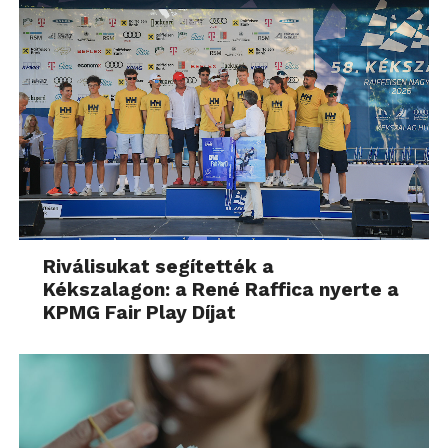
Riválisukat segítették a
Kékszalagon: a René Raffica nyerte a
KPMG Fair Play Díjat