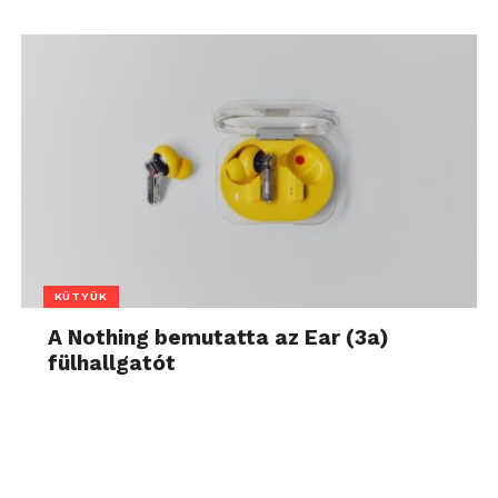
KÜTYÜK
A Nothing bemutatta az Ear (3a)
fülhallgatót