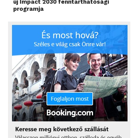
új Impact 2030 fenntarthatósági
programja