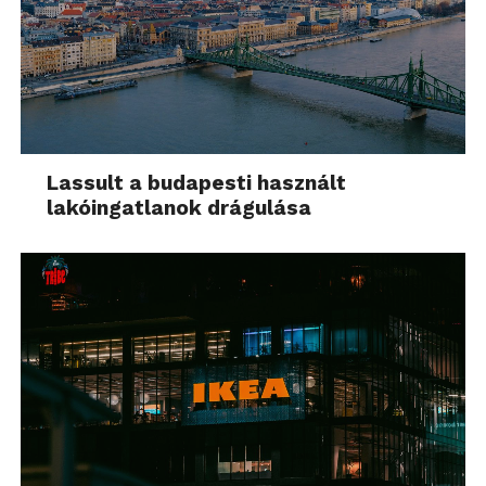
Lassult a budapesti használt
lakóingatlanok drágulása