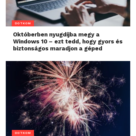
DOTKOM
Októberben nyugdíjba megy a
Windows 10 – ezt tedd, hogy gyors és
biztonságos maradjon a géped
DOTKOM