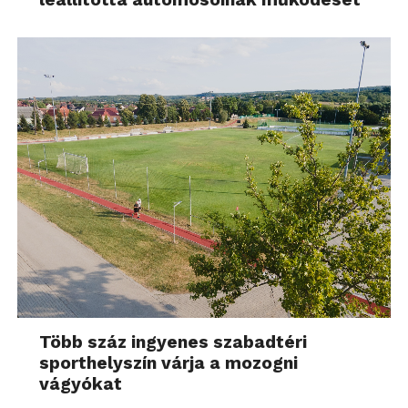
Több száz ingyenes szabadtéri
sporthelyszín várja a mozogni
vágyókat