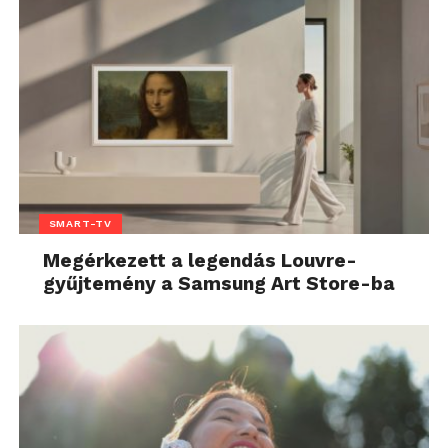
SMART-TV
Megérkezett a legendás Louvre-
gyűjtemény a Samsung Art Store-ba