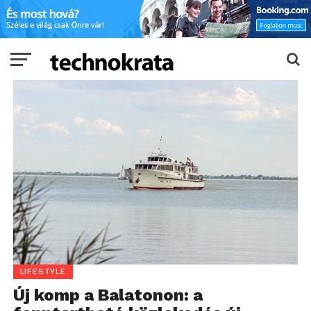
LIFESTYLE
Új komp a Balatonon: a