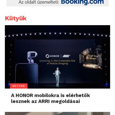
Kütyük
KÜTYÜK
A HONOR mobilokra is elérhetők
lesznek az ARRI megoldásai