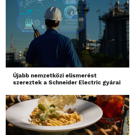
Újabb nemzetközi elismerést
szereztek a Schneider Electric gyárai