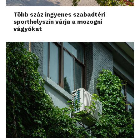
Több száz ingyenes szabadtéri
sporthelyszín várja a mozogni
vágyókat