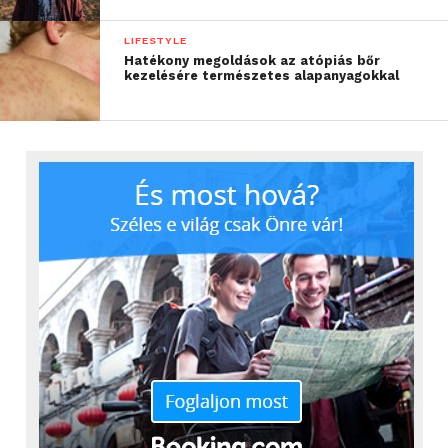
LIFESTYLE
Hatékony megoldások az atópiás bőr
kezelésére természetes alapanyagokkal