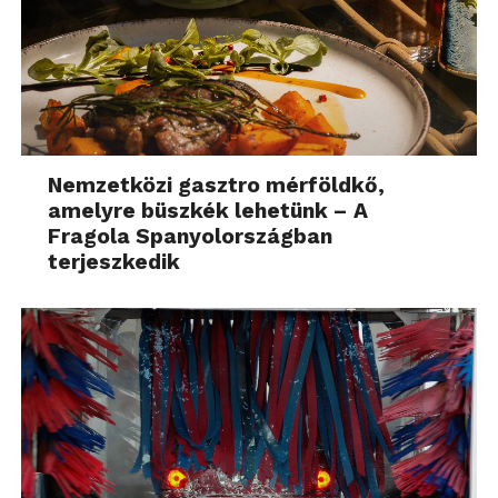
Nemzetközi gasztro mérföldkő,
amelyre büszkék lehetünk – A
Fragola Spanyolországban
terjeszkedik