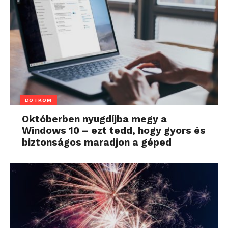
DOTKOM
Októberben nyugdíjba megy a
Windows 10 – ezt tedd, hogy gyors és
biztonságos maradjon a géped