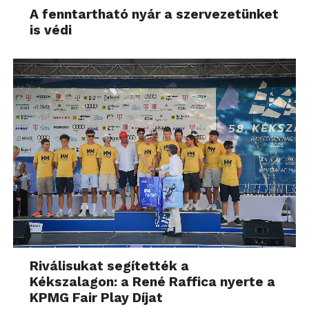
A fenntartható nyár a szervezetünket
is védi
Riválisukat segítették a
Kékszalagon: a René Raffica nyerte a
KPMG Fair Play Díjat