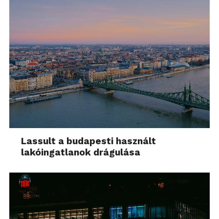
Lassult a budapesti használt
lakóingatlanok drágulása