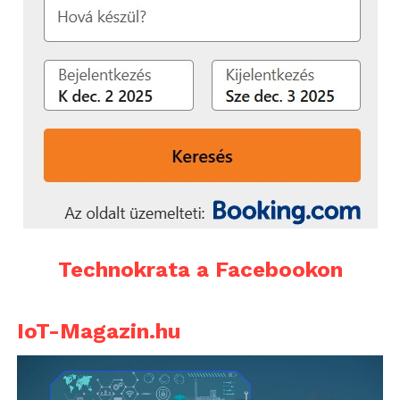
Technokrata a Facebookon
IoT-Magazin.hu