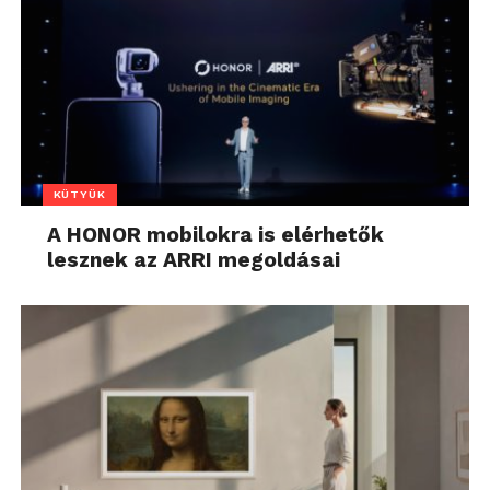
KÜTYÜK
A HONOR mobilokra is elérhetők
lesznek az ARRI megoldásai