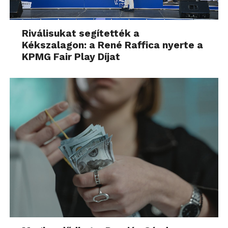
Riválisukat segítették a
Kékszalagon: a René Raffica nyerte a
KPMG Fair Play Díjat