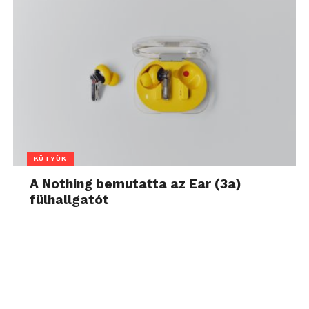
KÜTYÜK
A Nothing bemutatta az Ear (3a)
fülhallgatót