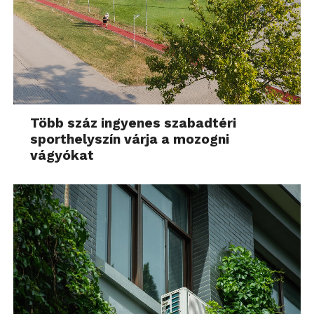
Több száz ingyenes szabadtéri
sporthelyszín várja a mozogni
vágyókat