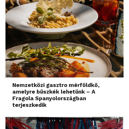
Nemzetközi gasztro mérföldkő,
amelyre büszkék lehetünk – A
Fragola Spanyolországban
terjeszkedik