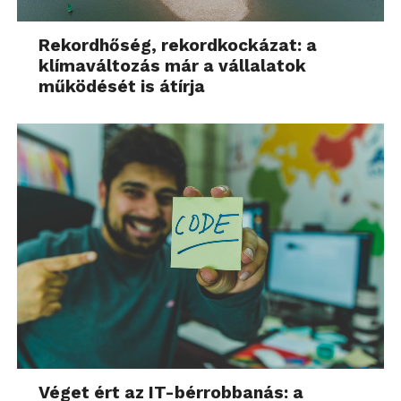
Rekordhőség, rekordkockázat: a
klímaváltozás már a vállalatok
működését is átírja
Véget ért az IT-bérrobbanás: a