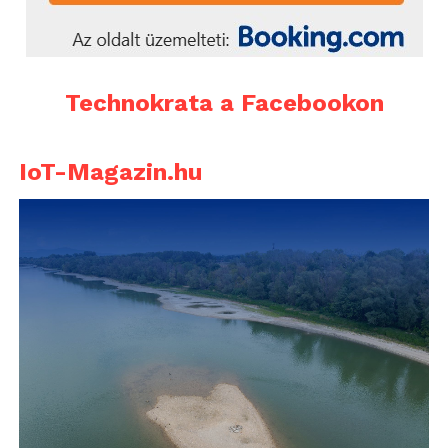
Technokrata a Facebookon
IoT-Magazin.hu