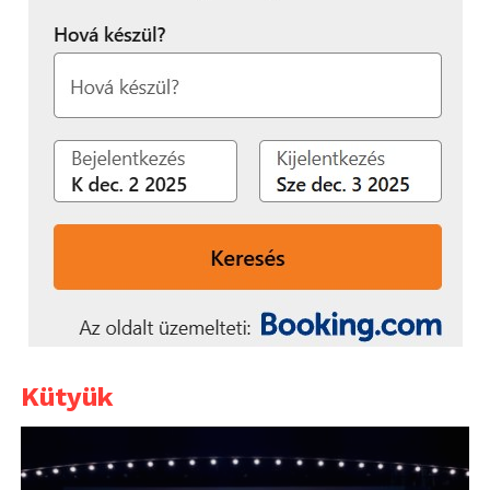
Kütyük