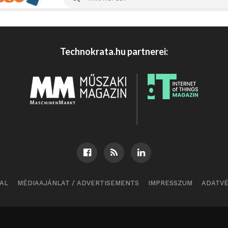
Technokrata.hu partnerei:
AL
MÉDIAAJÁNLAT / ADVERTISEMENTS
IMPRESSZUM
ADATV