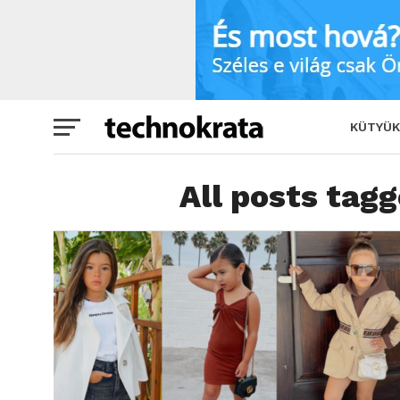
KÜTYÜK
All posts tagg