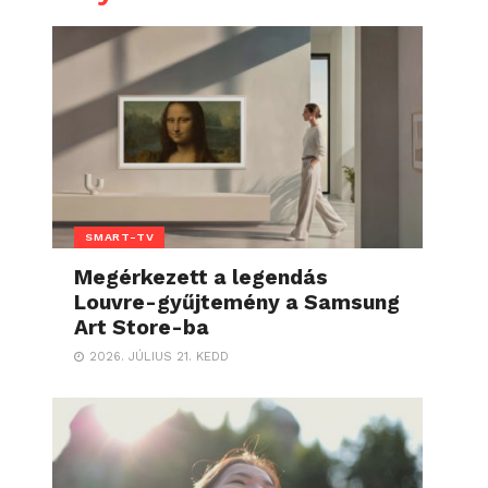
SMART-TV
Megérkezett a legendás
Louvre-gyűjtemény a Samsung
Art Store-ba
2026. JÚLIUS 21. KEDD