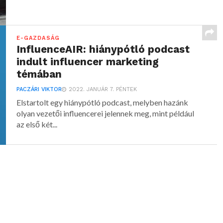
E-GAZDASÁG
InfluenceAIR: hiánypótló podcast
indult influencer marketing
témában
PACZÁRI VIKTOR
2022. JANUÁR 7. PÉNTEK
Elstartolt egy hiánypótló podcast, melyben hazánk
olyan vezetői influencerei jelennek meg, mint például
az első két...