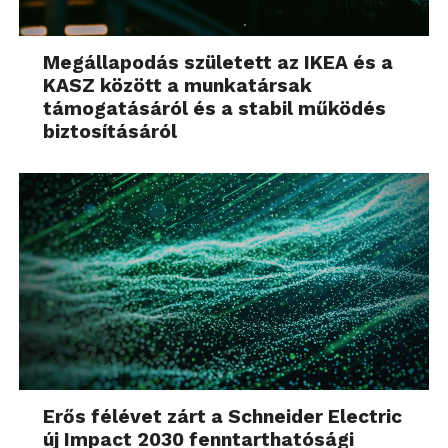
Megállapodás született az IKEA és a
KASZ között a munkatársak
támogatásáról és a stabil működés
biztosításáról
Erős félévet zárt a Schneider Electric
új Impact 2030 fenntarthatósági