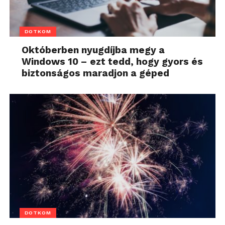
DOTKOM
Októberben nyugdíjba megy a
Windows 10 – ezt tedd, hogy gyors és
biztonságos maradjon a géped
DOTKOM