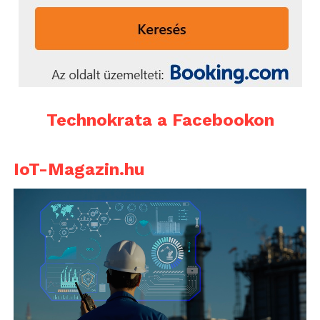
Technokrata a Facebookon
IoT-Magazin.hu