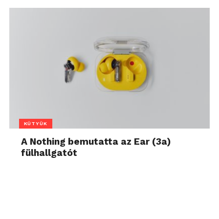
KÜTYÜK
A Nothing bemutatta az Ear (3a)
fülhallgatót