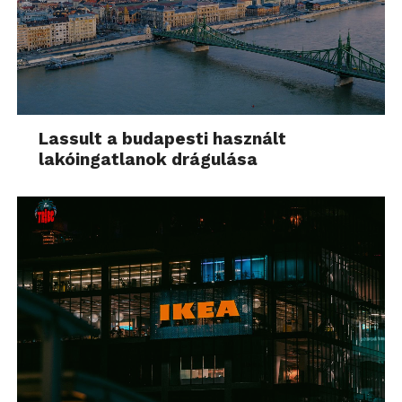
Lassult a budapesti használt
lakóingatlanok drágulása