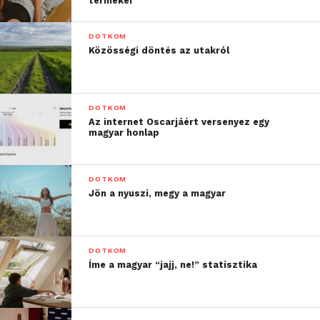
termékei
DOTKOM
Közösségi döntés az utakról
DOTKOM
Az internet Oscarjáért versenyez egy
magyar honlap
DOTKOM
Jön a nyuszi, megy a magyar
DOTKOM
Íme a magyar “jajj, ne!” statisztika