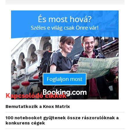
Kapcsolódó cikkek
Bemutatkozik a Knox Matrix
100 notebookot gyűjtenek össze rászorulóknak a
konkurens cégek