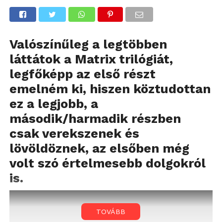
Valószínűleg a legtöbben
láttátok a Matrix trilógiát,
legfőképp az első részt
emelném ki, hiszen köztudottan
ez a legjobb, a
második/harmadik részben
csak verekszenek és
lövöldöznek, az elsőben még
volt szó értelmesebb dolgokról
is.
TOVÁBB