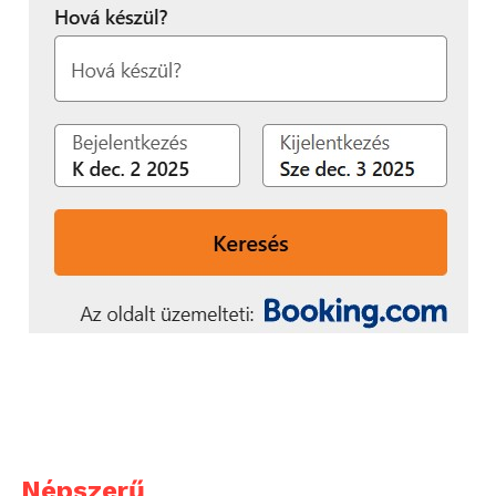
Népszerű