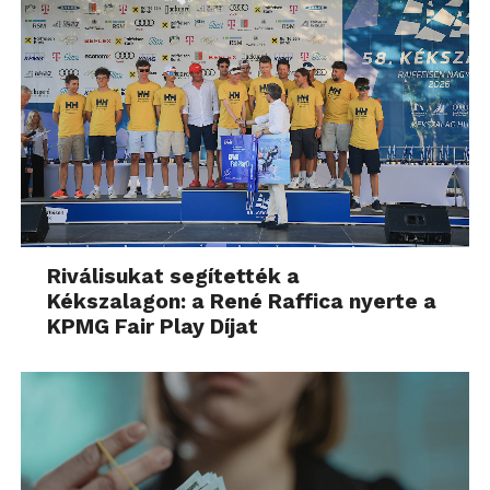
Riválisukat segítették a
Kékszalagon: a René Raffica nyerte a
KPMG Fair Play Díjat