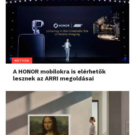
KÜTYÜK
A HONOR mobilokra is elérhetők
lesznek az ARRI megoldásai