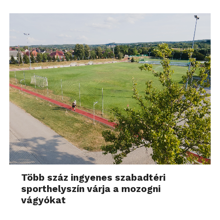
Több száz ingyenes szabadtéri
sporthelyszín várja a mozogni
vágyókat