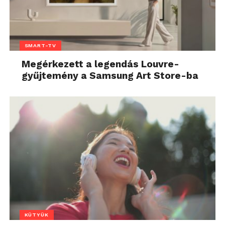
SMART-TV
Megérkezett a legendás Louvre-
gyűjtemény a Samsung Art Store-ba
KÜTYÜK