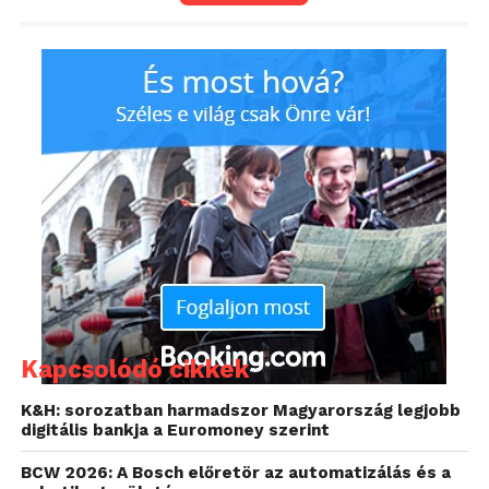
Kapcsolódó cikkek
K&H: sorozatban harmadszor Magyarország legjobb
digitális bankja a Euromoney szerint
BCW 2026: A Bosch előretör az automatizálás és a