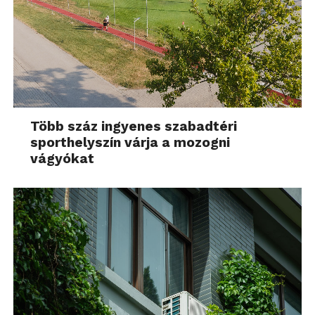
Több száz ingyenes szabadtéri
sporthelyszín várja a mozogni
vágyókat