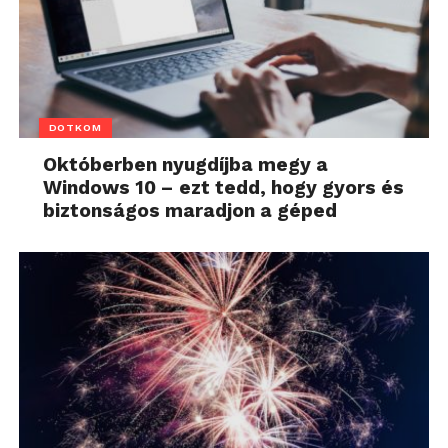
DOTKOM
Októberben nyugdíjba megy a
Windows 10 – ezt tedd, hogy gyors és
biztonságos maradjon a géped