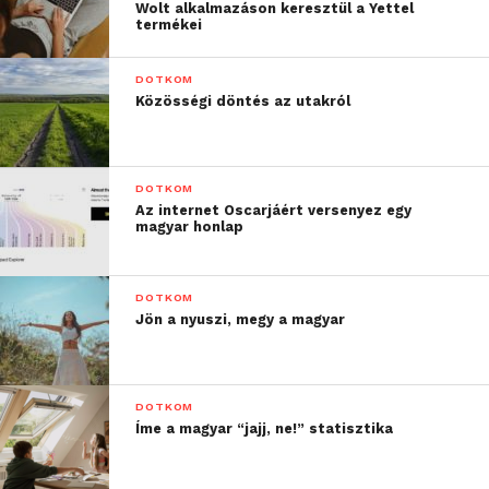
Wolt alkalmazáson keresztül a Yettel
termékei
DOTKOM
Közösségi döntés az utakról
DOTKOM
Az internet Oscarjáért versenyez egy
magyar honlap
DOTKOM
Jön a nyuszi, megy a magyar
DOTKOM
Íme a magyar “jajj, ne!” statisztika