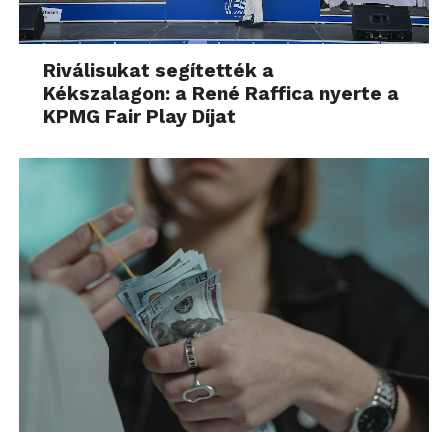
Riválisukat segítették a
Kékszalagon: a René Raffica nyerte a
KPMG Fair Play Díjat