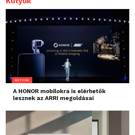
Kütyük
KÜTYÜK
A HONOR mobilokra is elérhetők
lesznek az ARRI megoldásai