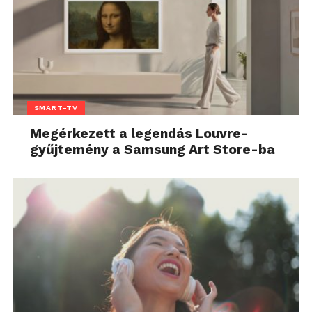
SMART-TV
Megérkezett a legendás Louvre-
gyűjtemény a Samsung Art Store-ba