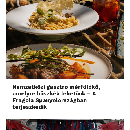
Nemzetközi gasztro mérföldkő,
amelyre büszkék lehetünk – A
Fragola Spanyolországban
terjeszkedik