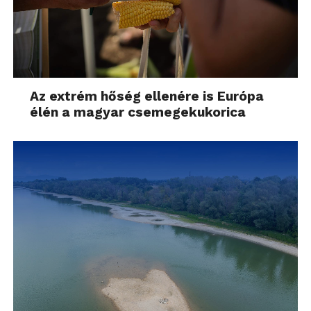
Az extrém hőség ellenére is Európa
élén a magyar csemegekukorica