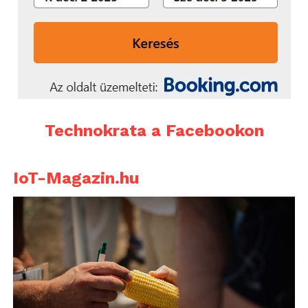
Technokrata a Facebookon
IoT-Magazin.hu