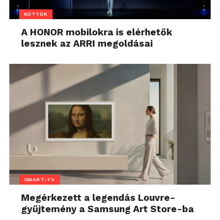
KÜTYÜK
A HONOR mobilokra is elérhetők
lesznek az ARRI megoldásai
SMART-TV
Megérkezett a legendás Louvre-
gyűjtemény a Samsung Art Store-ba