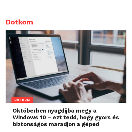
Dotkom
DOTKOM
Októberben nyugdíjba megy a
Windows 10 – ezt tedd, hogy gyors és
biztonságos maradjon a géped