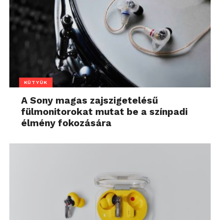
KÜTYÜK
A Sony magas zajszigetelésű
fülmonitorokat mutat be a színpadi
élmény fokozására