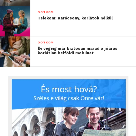
DOTKOM
Telekom: Karácsony, korlátok nélkül
DOTKOM
Év végéig már biztosan marad a jóáras
korlátlan belföldi mobilnet