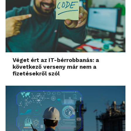
Véget ért az IT-bérrobbanás: a
következő verseny már nem a
fizetésekről szól