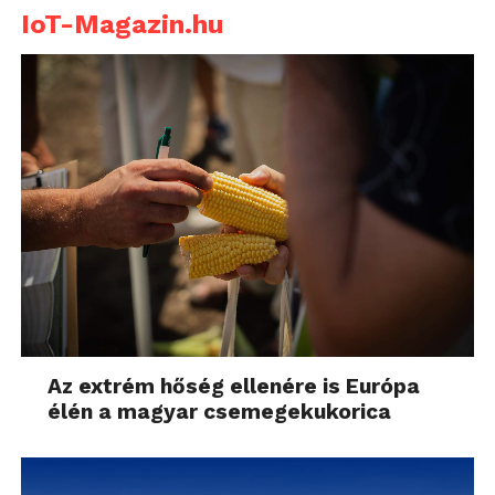
IoT-Magazin.hu
Az extrém hőség ellenére is Európa
élén a magyar csemegekukorica