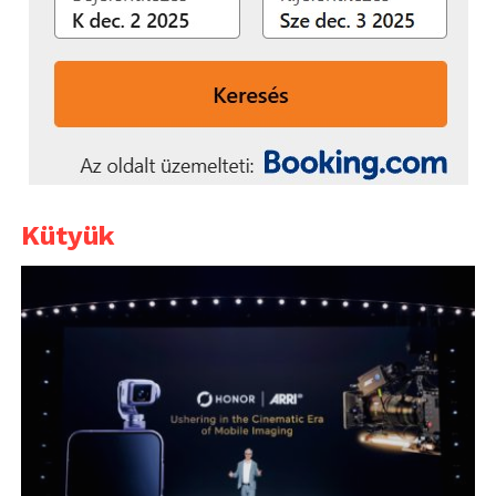
Kütyük