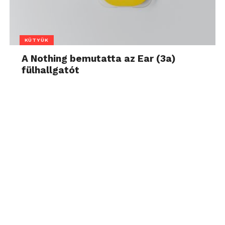
KÜTYÜK
A Nothing bemutatta az Ear (3a)
fülhallgatót