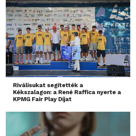
Riválisukat segítették a
Kékszalagon: a René Raffica nyerte a
KPMG Fair Play Díjat