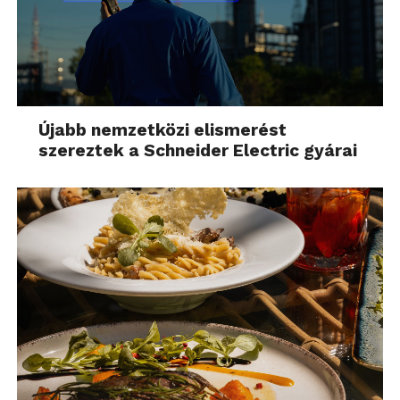
Újabb nemzetközi elismerést
szereztek a Schneider Electric gyárai