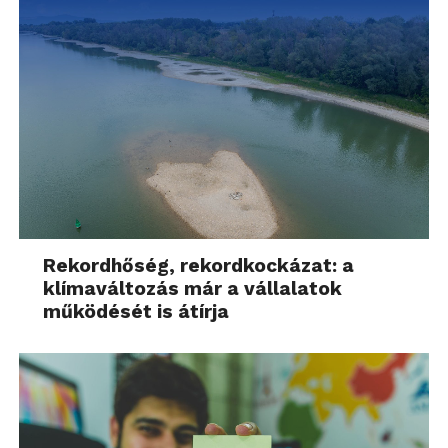
Rekordhőség, rekordkockázat: a
klímaváltozás már a vállalatok
működését is átírja