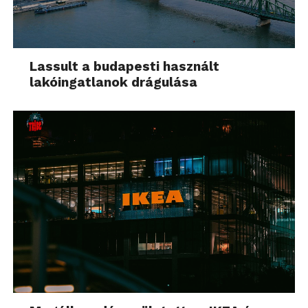
Lassult a budapesti használt
lakóingatlanok drágulása