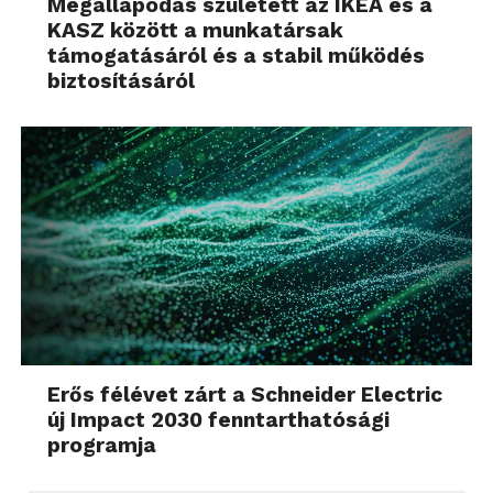
Megállapodás született az IKEA és a
KASZ között a munkatársak
támogatásáról és a stabil működés
biztosításáról
Erős félévet zárt a Schneider Electric
új Impact 2030 fenntarthatósági
programja