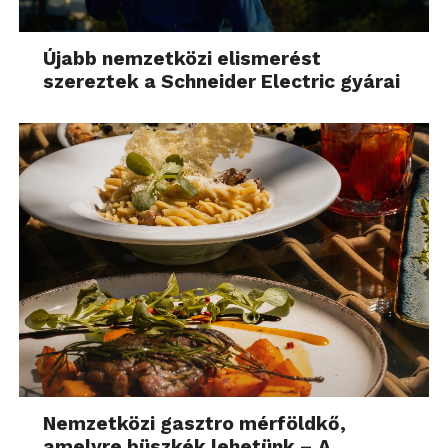
Újabb nemzetközi elismerést
szereztek a Schneider Electric gyárai
Nemzetközi gasztro mérföldkő,
amelyre büszkék lehetünk – A