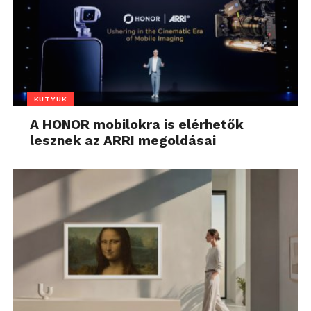
KÜTYÜK
A HONOR mobilokra is elérhetők
lesznek az ARRI megoldásai