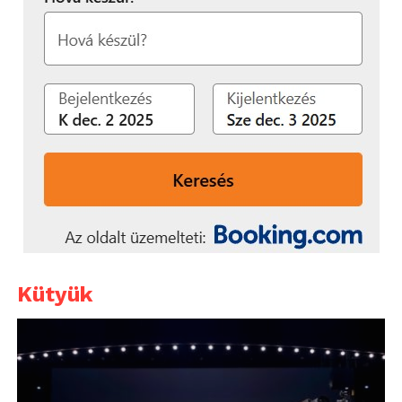
Kütyük