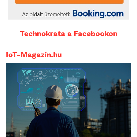
Technokrata a Facebookon
IoT-Magazin.hu