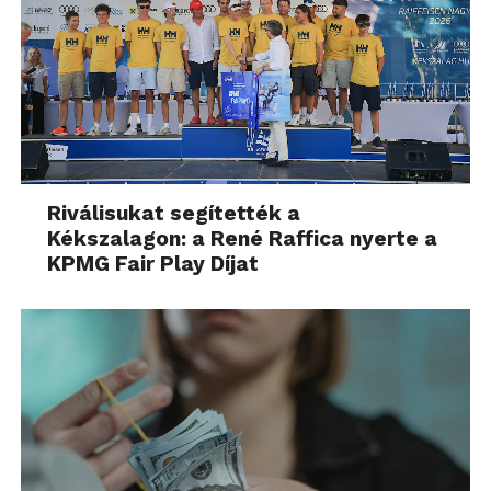
Riválisukat segítették a
Kékszalagon: a René Raffica nyerte a
KPMG Fair Play Díjat