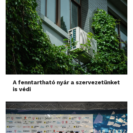
A fenntartható nyár a szervezetünket
is védi