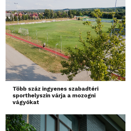
Több száz ingyenes szabadtéri
sporthelyszín várja a mozogni
vágyókat