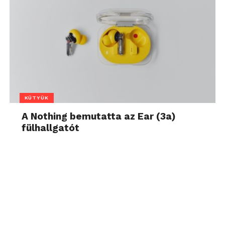
KÜTYÜK
A Nothing bemutatta az Ear (3a)
fülhallgatót