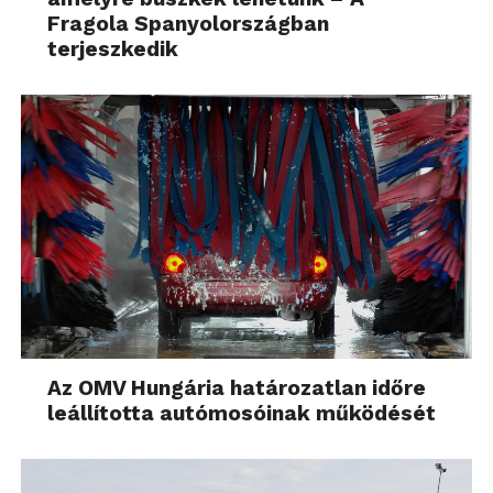
Fragola Spanyolországban
terjeszkedik
Az OMV Hungária határozatlan időre
leállította autómosóinak működését