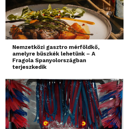
Nemzetközi gasztro mérföldkő,
amelyre büszkék lehetünk – A
Fragola Spanyolországban
terjeszkedik