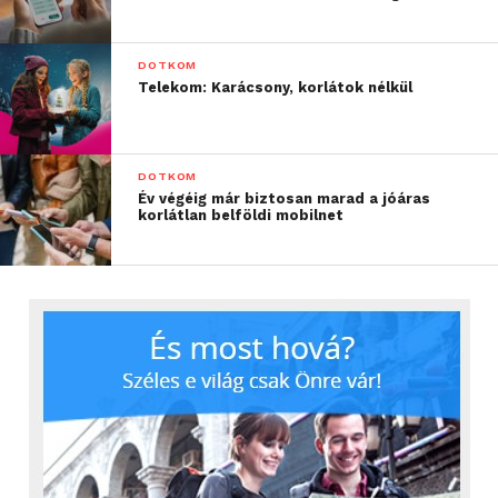
DOTKOM
Telekom: Karácsony, korlátok nélkül
DOTKOM
Év végéig már biztosan marad a jóáras
korlátlan belföldi mobilnet