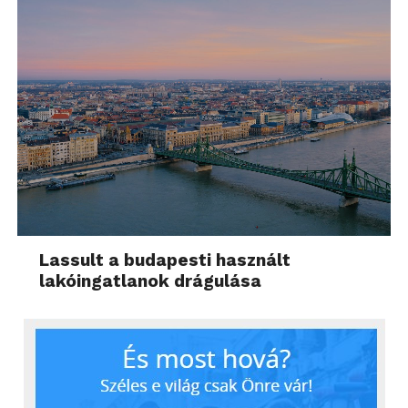
Lassult a budapesti használt
lakóingatlanok drágulása