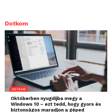
Dotkom
DOTKOM
Októberben nyugdíjba megy a
Windows 10 – ezt tedd, hogy gyors és
biztonságos maradjon a géped