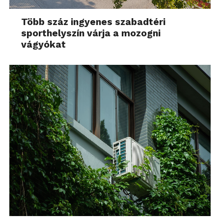
Több száz ingyenes szabadtéri
sporthelyszín várja a mozogni
vágyókat