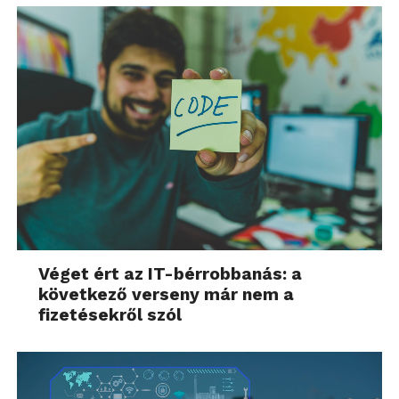
Véget ért az IT-bérrobbanás: a
következő verseny már nem a
fizetésekről szól