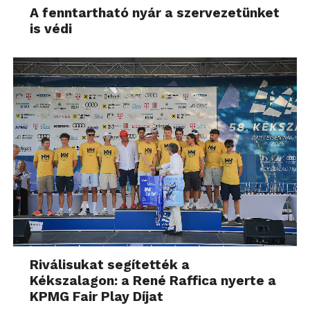
A fenntartható nyár a szervezetünket
is védi
Riválisukat segítették a
Kékszalagon: a René Raffica nyerte a
KPMG Fair Play Díjat