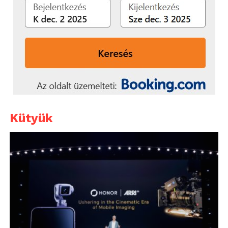
Kütyük