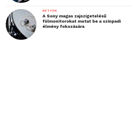
KÜTYÜK
A Sony magas zajszigetelésű
fülmonitorokat mutat be a színpadi
élmény fokozására