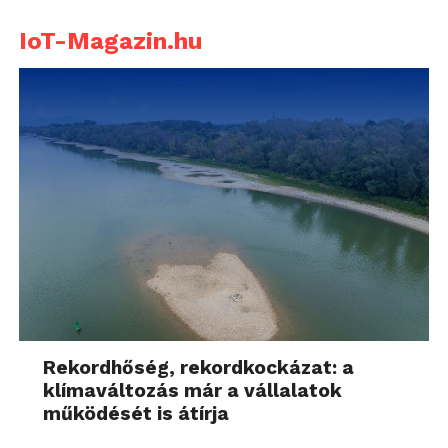
IoT-Magazin.hu
Rekordhőség, rekordkockázat: a
klímaváltozás már a vállalatok
működését is átírja