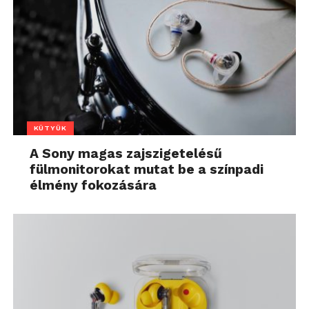
KÜTYÜK
A Sony magas zajszigetelésű
fülmonitorokat mutat be a színpadi
élmény fokozására