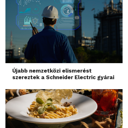
Újabb nemzetközi elismerést
szereztek a Schneider Electric gyárai