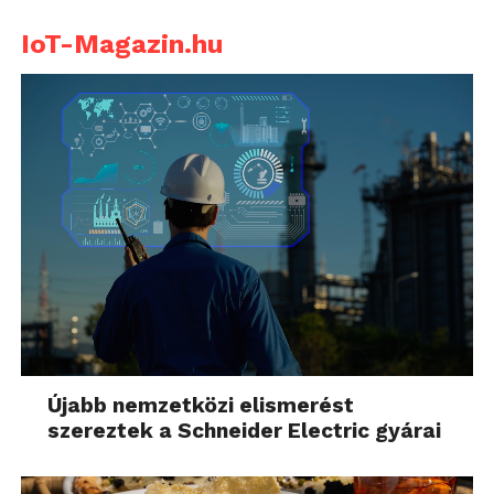
IoT-Magazin.hu
Újabb nemzetközi elismerést
szereztek a Schneider Electric gyárai