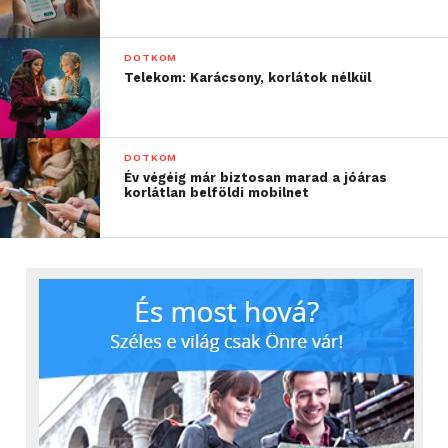
DOTKOM
Telekom: Karácsony, korlátok nélkül
DOTKOM
Év végéig már biztosan marad a jóáras
korlátlan belföldi mobilnet