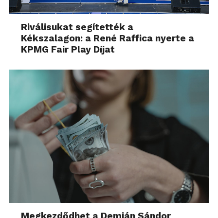
Riválisukat segítették a
Kékszalagon: a René Raffica nyerte a
KPMG Fair Play Díjat
Megkezdődhet a Demján Sándor