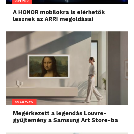
KÜTYÜK
A HONOR mobilokra is elérhetők
lesznek az ARRI megoldásai
SMART-TV
Megérkezett a legendás Louvre-
gyűjtemény a Samsung Art Store-ba