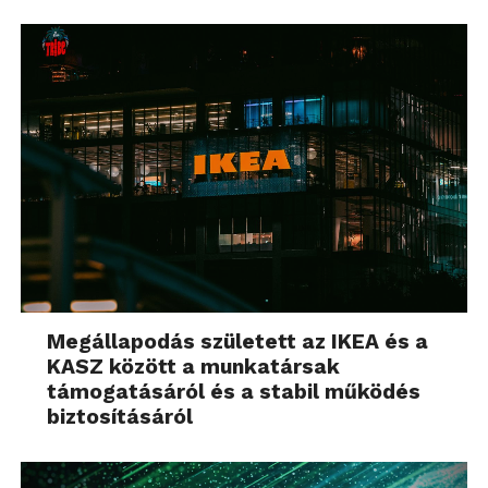
Megállapodás született az IKEA és a
KASZ között a munkatársak
támogatásáról és a stabil működés
biztosításáról