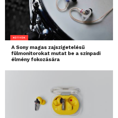
KÜTYÜK
A Sony magas zajszigetelésű
fülmonitorokat mutat be a színpadi
élmény fokozására