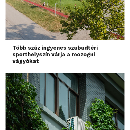
Több száz ingyenes szabadtéri
sporthelyszín várja a mozogni
vágyókat