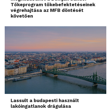
Tőkeprogram tőkebefektetéseinek
végrehajtása az MFB döntését
követően
Lassult a budapesti használt
lakóingatlanok drágulása