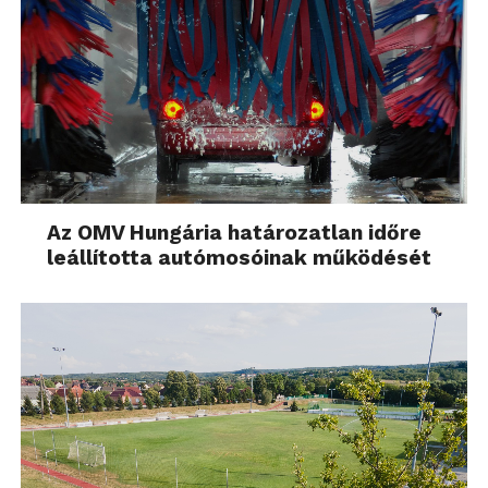
Az OMV Hungária határozatlan időre
leállította autómosóinak működését