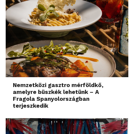
Nemzetközi gasztro mérföldkő,
amelyre büszkék lehetünk – A
Fragola Spanyolországban
terjeszkedik