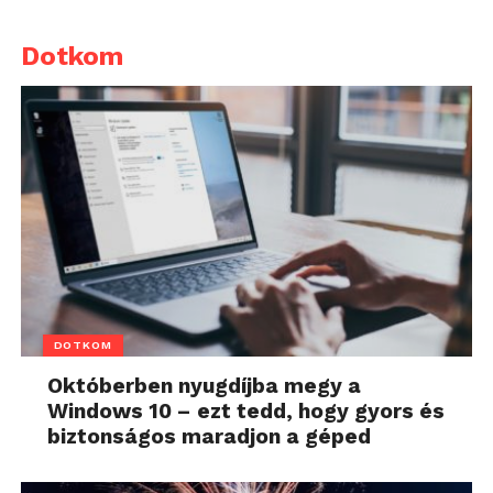
Dotkom
DOTKOM
Októberben nyugdíjba megy a
Windows 10 – ezt tedd, hogy gyors és
biztonságos maradjon a géped