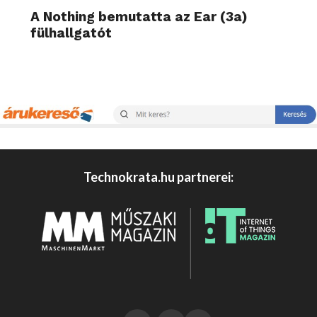
A Nothing bemutatta az Ear (3a)
fülhallgatót
Technokrata.hu partnerei: