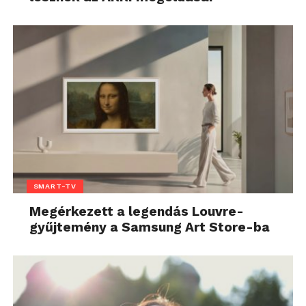
SMART-TV
Megérkezett a legendás Louvre-
gyűjtemény a Samsung Art Store-ba