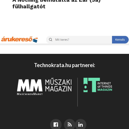
fülhallgatót
Technokrata.hu partnerei: