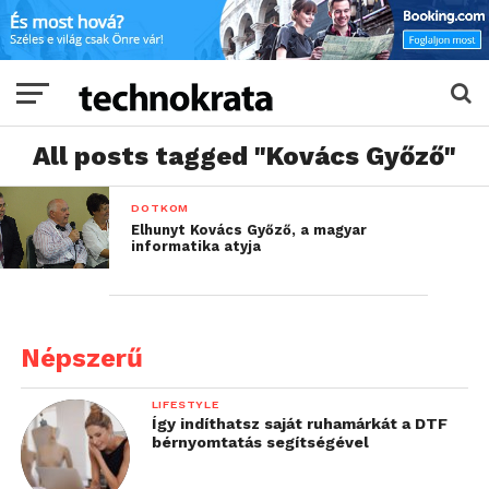
All posts tagged "Kovács Győző"
DOTKOM
Elhunyt Kovács Győző, a magyar
informatika atyja
Népszerű
LIFESTYLE
Így indíthatsz saját ruhamárkát a DTF
bérnyomtatás segítségével