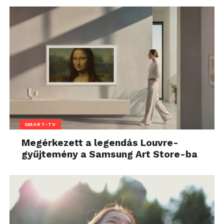
SMART-TV
Megérkezett a legendás Louvre-
gyűjtemény a Samsung Art Store-ba