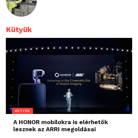
Kütyük
KÜTYÜK
A HONOR mobilokra is elérhetők
lesznek az ARRI megoldásai