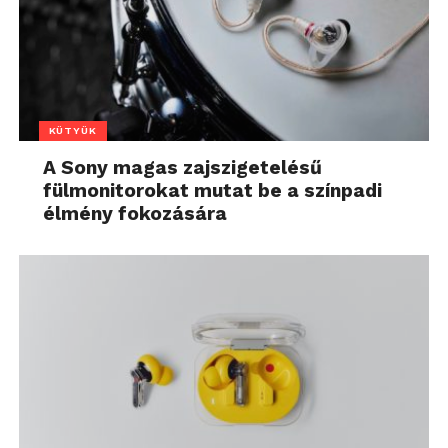
KÜTYÜK
A Sony magas zajszigetelésű
fülmonitorokat mutat be a színpadi
élmény fokozására