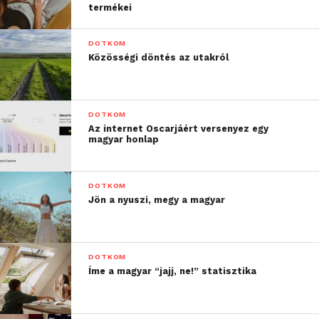
termékei
DOTKOM
Közösségi döntés az utakról
DOTKOM
Az internet Oscarjáért versenyez egy
magyar honlap
DOTKOM
Jön a nyuszi, megy a magyar
DOTKOM
Íme a magyar “jajj, ne!” statisztika