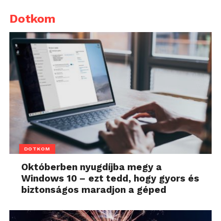
Dotkom
DOTKOM
Októberben nyugdíjba megy a
Windows 10 – ezt tedd, hogy gyors és
biztonságos maradjon a géped