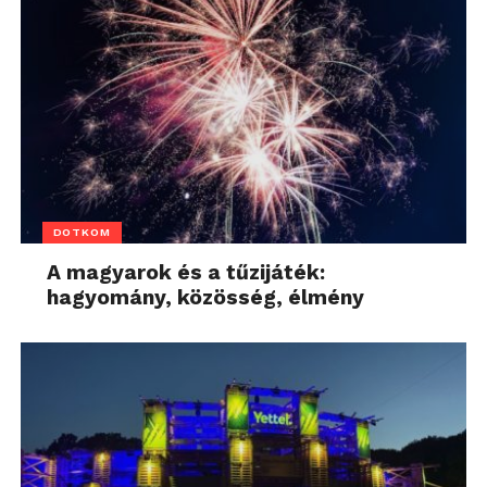
DOTKOM
A magyarok és a tűzijáték:
hagyomány, közösség, élmény