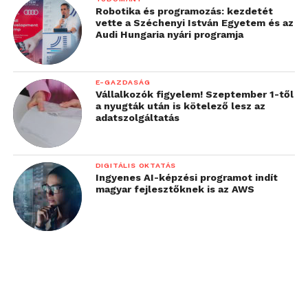
Robotika és programozás: kezdetét
vette a Széchenyi István Egyetem és az
Audi Hungaria nyári programja
E-GAZDASÁG
Vállalkozók figyelem! Szeptember 1-től
a nyugták után is kötelező lesz az
adatszolgáltatás
DIGITÁLIS OKTATÁS
Ingyenes AI-képzési programot indít
magyar fejlesztőknek is az AWS