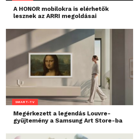
A HONOR mobilokra is elérhetők
lesznek az ARRI megoldásai
SMART-TV
Megérkezett a legendás Louvre-
gyűjtemény a Samsung Art Store-ba