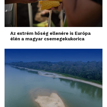
Az extrém hőség ellenére is Európa
élén a magyar csemegekukorica