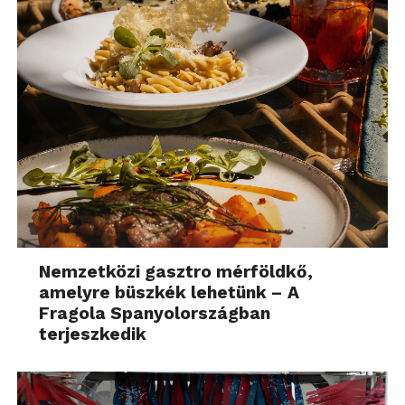
Nemzetközi gasztro mérföldkő,
amelyre büszkék lehetünk – A
Fragola Spanyolországban
terjeszkedik