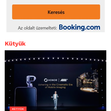
Kütyük
KÜTYÜK