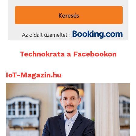
Technokrata a Facebookon
IoT-Magazin.hu