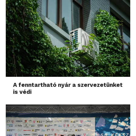
A fenntartható nyár a szervezetünket
is védi