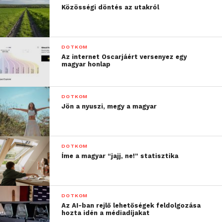
Közösségi döntés az utakról
DOTKOM
Az internet Oscarjáért versenyez egy
magyar honlap
DOTKOM
Jön a nyuszi, megy a magyar
DOTKOM
Íme a magyar “jajj, ne!” statisztika
DOTKOM
Az AI-ban rejlő lehetőségek feldolgozása
hozta idén a médiadíjakat