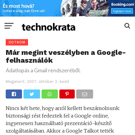
DOTKOM
Már megint veszélyben a Google-
felhasználók
Adatlopás a Gmail rendszeréből.
Megjelent:
2007. október 2. kedd
Nincs két hete, hogy arról kellett beszámolnunk:
biztonsági rést fedeztek fel a Google online,
ingyenesen használható prezentáció-készítő
szolgáltatásában. Akkor a Google Talkot tették