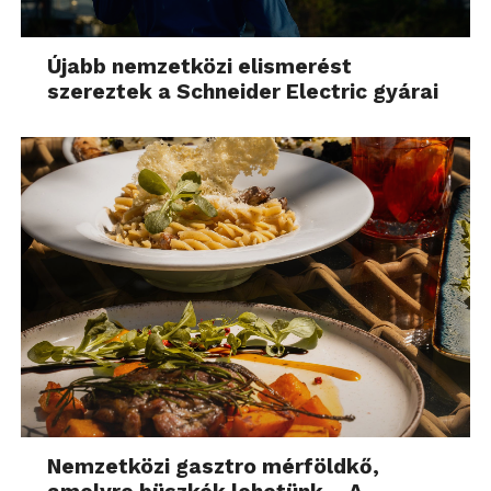
Újabb nemzetközi elismerést
szereztek a Schneider Electric gyárai
Nemzetközi gasztro mérföldkő,