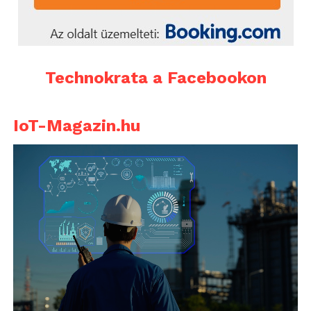
Technokrata a Facebookon
IoT-Magazin.hu