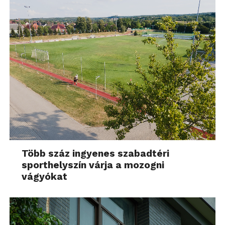
Több száz ingyenes szabadtéri
sporthelyszín várja a mozogni
vágyókat