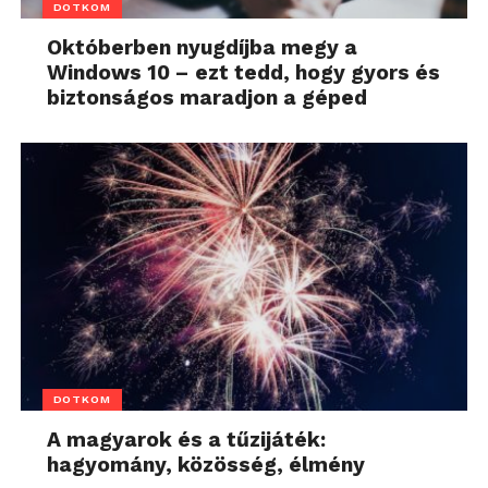
DOTKOM
Októberben nyugdíjba megy a
Windows 10 – ezt tedd, hogy gyors és
biztonságos maradjon a géped
DOTKOM
A magyarok és a tűzijáték:
hagyomány, közösség, élmény