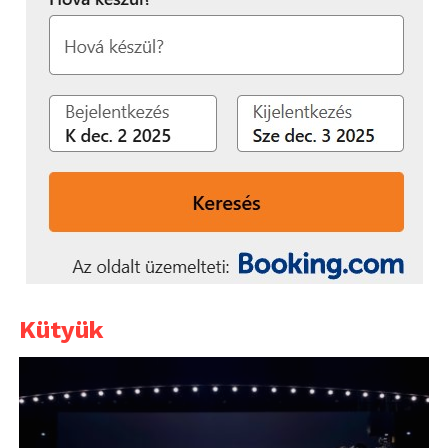
Kütyük