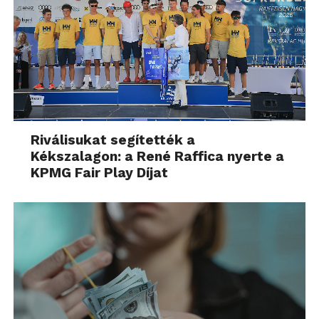
Riválisukat segítették a
Kékszalagon: a René Raffica nyerte a
KPMG Fair Play Díjat