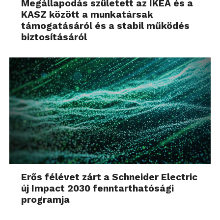
Megállapodás született az IKEA és a
KASZ között a munkatársak
támogatásáról és a stabil működés
biztosításáról
Erős félévet zárt a Schneider Electric
új Impact 2030 fenntarthatósági
programja