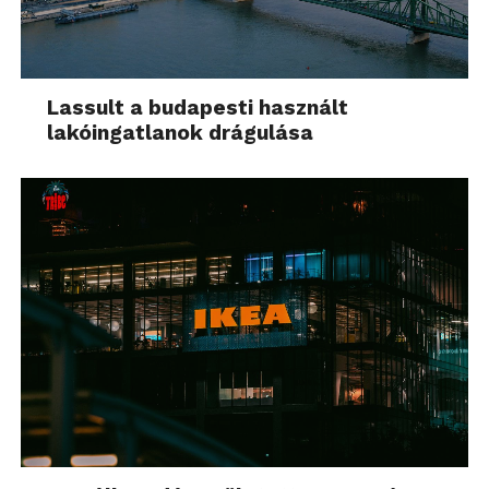
Lassult a budapesti használt
lakóingatlanok drágulása