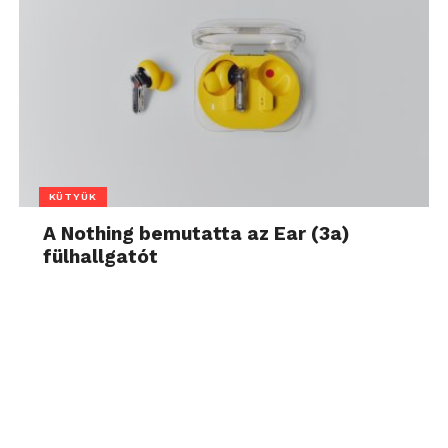
KÜTYÜK
A Nothing bemutatta az Ear (3a)
fülhallgatót