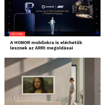
KÜTYÜK
A HONOR mobilokra is elérhetők
lesznek az ARRI megoldásai