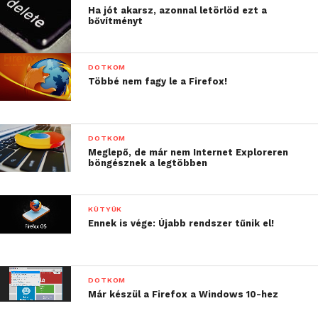
Ha jót akarsz, azonnal letörlöd ezt a
bővítményt
DOTKOM
Többé nem fagy le a Firefox!
DOTKOM
Meglepő, de már nem Internet Exploreren
böngésznek a legtöbben
KÜTYÜK
Ennek is vége: Újabb rendszer tűnik el!
DOTKOM
Már készül a Firefox a Windows 10-hez