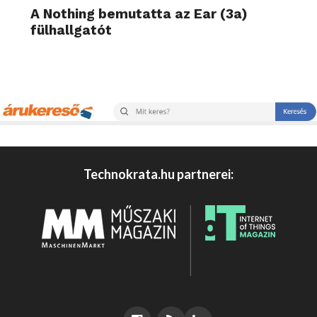
A Nothing bemutatta az Ear (3a)
fülhallgatót
Technokrata.hu partnerei: