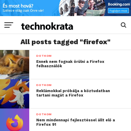
All posts tagged "firefox"
DOTKOM
Ennek nem fognak örülni a Firefox
felhasználók
DOTKOM
Reklámokkal próbálja a köztudatban
tartani magát a Firefox
DOTKOM
Nem mindennapi fejlesztéssel állt elő a
Firefox 91