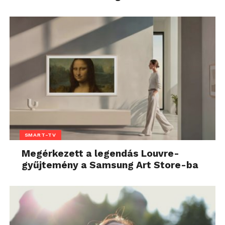
SMART-TV
Megérkezett a legendás Louvre-
gyűjtemény a Samsung Art Store-ba