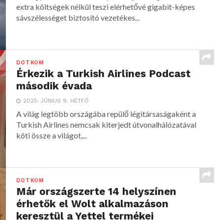
extra költségek nélkül teszi elérhetővé gigabit-képes
sávszélességet biztosító vezetékes...
DOTKOM
Érkezik a Turkish Airlines Podcast
második évada
2025. JÚNIUS 9. HÉTFŐ
A világ legtöbb országába repülő légitársaságaként a
Turkish Airlines nemcsak kiterjedt útvonalhálózatával
köti össze a világot,...
DOTKOM
Már országszerte 14 helyszínen
érhetők el Wolt alkalmazáson
keresztül a Yettel termékei