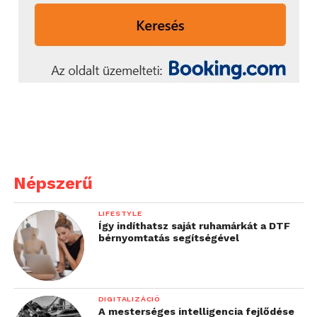
Népszerű
LIFESTYLE
Így indíthatsz saját ruhamárkát a DTF
bérnyomtatás segítségével
DIGITALIZÁCIÓ
A mesterséges intelligencia fejlődése