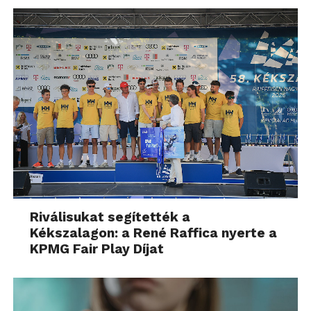
Riválisukat segítették a
Kékszalagon: a René Raffica nyerte a
KPMG Fair Play Díjat