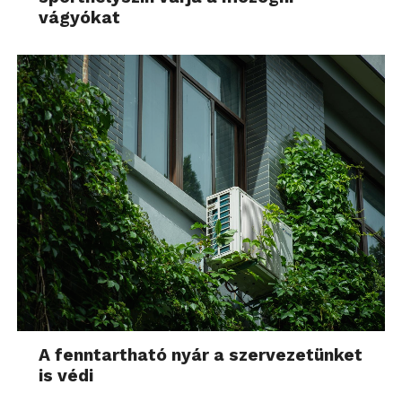
vágyókat
A fenntartható nyár a szervezetünket
is védi