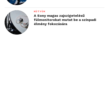
KÜTYÜK
A Sony magas zajszigetelésű
fülmonitorokat mutat be a színpadi
élmény fokozására