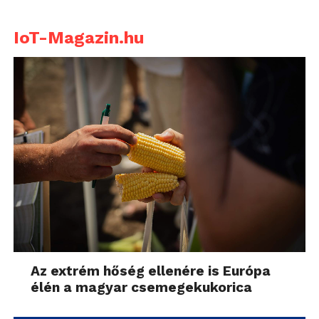
IoT-Magazin.hu
Az extrém hőség ellenére is Európa
élén a magyar csemegekukorica