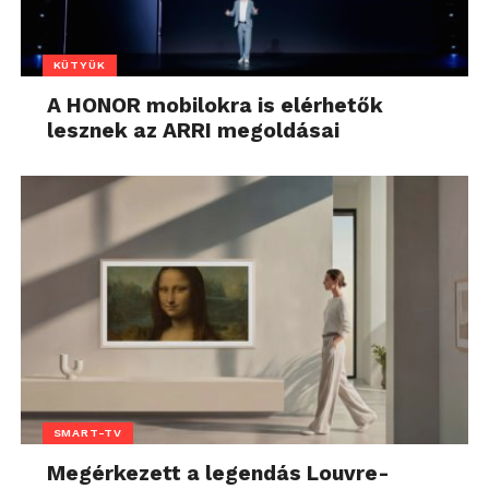
KÜTYÜK
A HONOR mobilokra is elérhetők
lesznek az ARRI megoldásai
SMART-TV
Megérkezett a legendás Louvre-