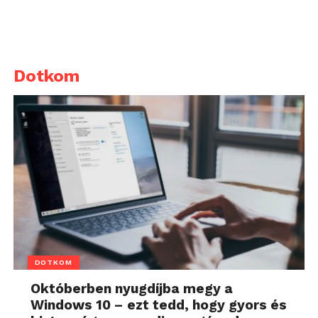
Dotkom
DOTKOM
Októberben nyugdíjba megy a
Windows 10 – ezt tedd, hogy gyors és