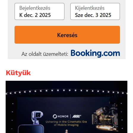
Kütyük