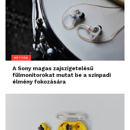
KÜTYÜK
A Sony magas zajszigetelésű
fülmonitorokat mutat be a színpadi
élmény fokozására