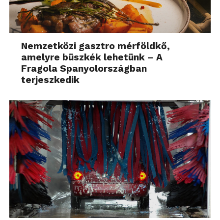
Nemzetközi gasztro mérföldkő,
amelyre büszkék lehetünk – A
Fragola Spanyolországban
terjeszkedik