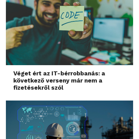
Véget ért az IT-bérrobbanás: a
következő verseny már nem a
fizetésekről szól