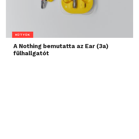
KÜTYÜK
A Nothing bemutatta az Ear (3a)
fülhallgatót