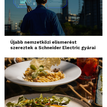
Újabb nemzetközi elismerést
szereztek a Schneider Electric gyárai