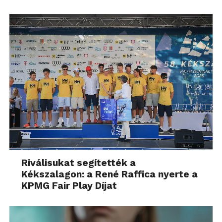
Riválisukat segítették a
Kékszalagon: a René Raffica nyerte a
KPMG Fair Play Díjat