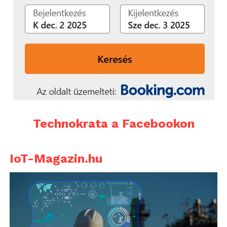
Technokrata a Facebookon
IoT-Magazin.hu