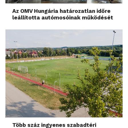
Az OMV Hungária határozatlan időre
leállította autómosóinak működését
Több száz ingyenes szabadtéri