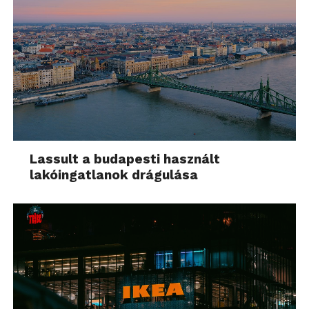
Lassult a budapesti használt
lakóingatlanok drágulása