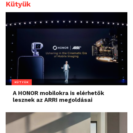
Kütyük
KÜTYÜK
A HONOR mobilokra is elérhetők
lesznek az ARRI megoldásai