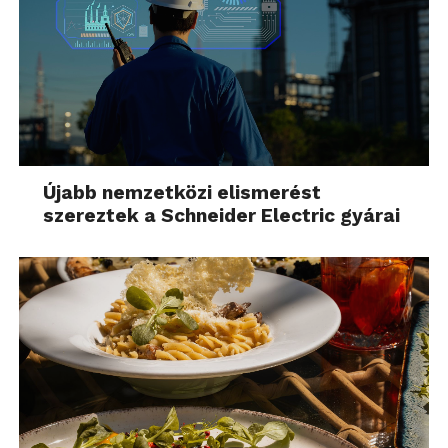
Újabb nemzetközi elismerést
szereztek a Schneider Electric gyárai