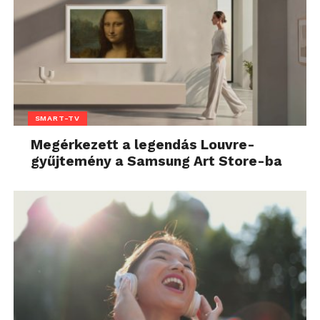
SMART-TV
Megérkezett a legendás Louvre-
gyűjtemény a Samsung Art Store-ba