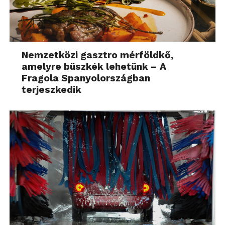
Nemzetközi gasztro mérföldkő,
amelyre büszkék lehetünk – A
Fragola Spanyolországban
terjeszkedik