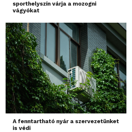
sporthelyszín várja a mozogni
vágyókat
A fenntartható nyár a szervezetünket
is védi