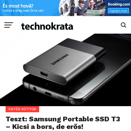
EGYÉB KÜTYÜK
Teszt: Samsung Portable SSD T3
– Kicsi a bors, de erős!