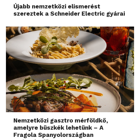
Újabb nemzetközi elismerést
szereztek a Schneider Electric gyárai
Nemzetközi gasztro mérföldkő,
amelyre büszkék lehetünk – A
Fragola Spanyolországban