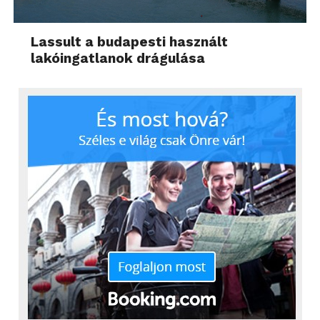
Lassult a budapesti használt
lakóingatlanok drágulása