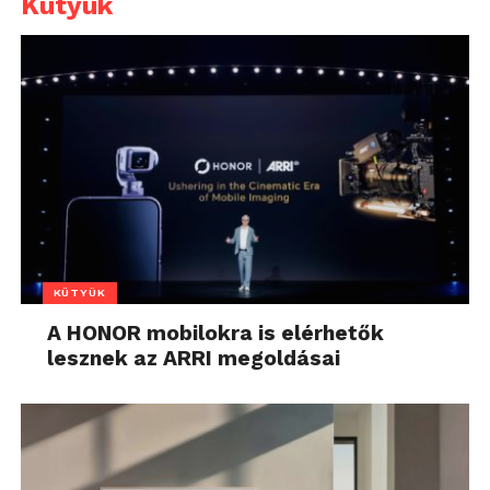
Kütyük
KÜTYÜK
A HONOR mobilokra is elérhetők
lesznek az ARRI megoldásai