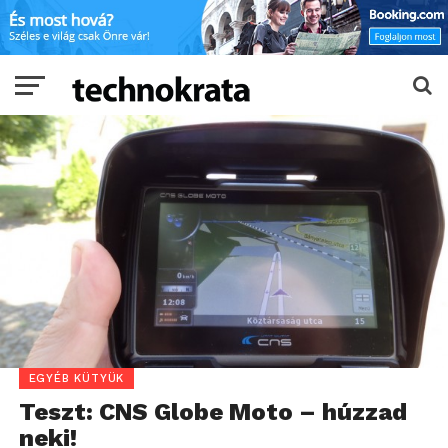
EGYÉB KÜTYÜK
Teszt: CNS Globe Moto – húzzad
neki!