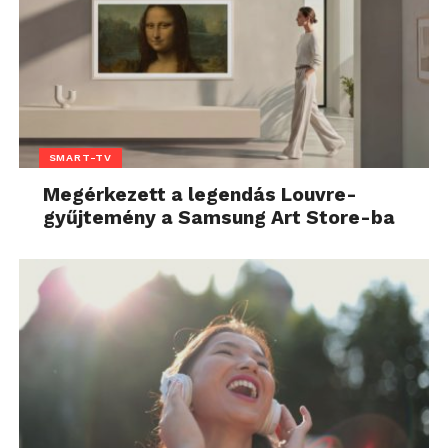
SMART-TV
Megérkezett a legendás Louvre-
gyűjtemény a Samsung Art Store-ba