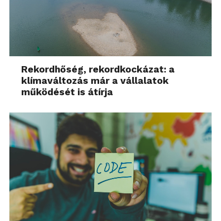
Rekordhőség, rekordkockázat: a
klímaváltozás már a vállalatok
működését is átírja