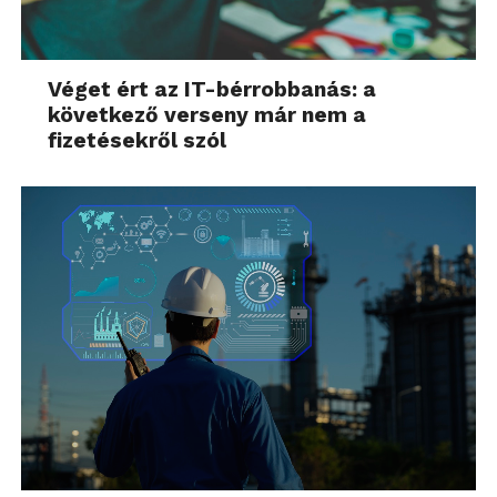
Véget ért az IT-bérrobbanás: a
következő verseny már nem a
fizetésekről szól