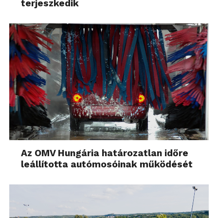
terjeszkedik
Az OMV Hungária határozatlan időre
leállította autómosóinak működését