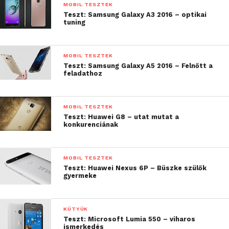
az aggodalomra.
MOBIL TESZTEK
Teszt: Samsung Galaxy A3 2016 – optikai
tuning
MOBIL TESZTEK
Teszt: Samsung Galaxy A5 2016 – Felnőtt a
feladathoz
MOBIL TESZTEK
Teszt: Huawei G8 – utat mutat a
konkurenciának
MOBIL TESZTEK
Teszt: Huawei Nexus 6P – Büszke szülők
gyermeke
KÜTYÜK
Teszt: Microsoft Lumia 550 – viharos
ismerkedés