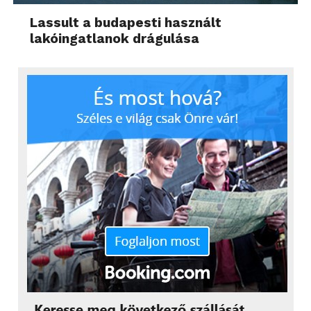
Lassult a budapesti használt
lakóingatlanok drágulása