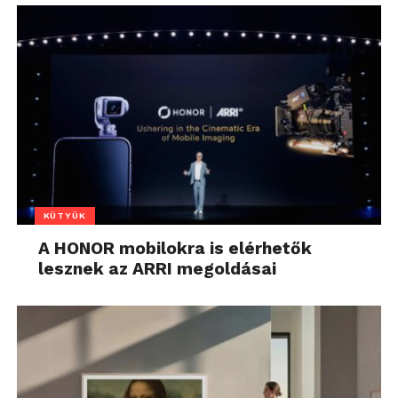
KÜTYÜK
A HONOR mobilokra is elérhetők
lesznek az ARRI megoldásai