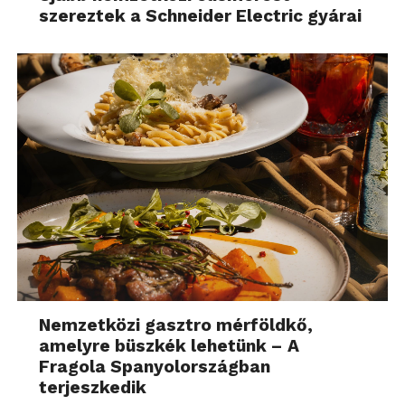
szereztek a Schneider Electric gyárai
Nemzetközi gasztro mérföldkő,
amelyre büszkék lehetünk – A
Fragola Spanyolországban
terjeszkedik