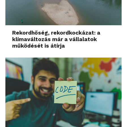
Rekordhőség, rekordkockázat: a
klímaváltozás már a vállalatok
működését is átírja