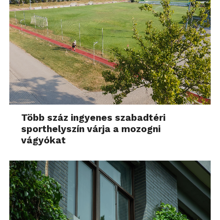
Több száz ingyenes szabadtéri
sporthelyszín várja a mozogni
vágyókat