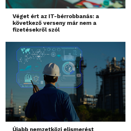
Véget ért az IT-bérrobbanás: a
következő verseny már nem a
fizetésekről szól
Újabb nemzetközi elismerést