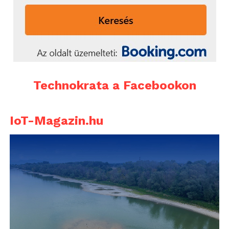
Technokrata a Facebookon
IoT-Magazin.hu