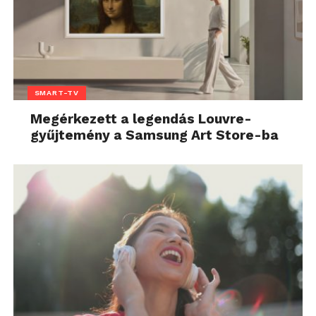
SMART-TV
Megérkezett a legendás Louvre-
gyűjtemény a Samsung Art Store-ba