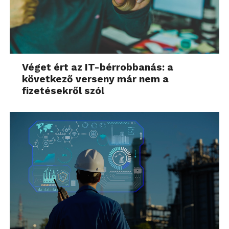
Véget ért az IT-bérrobbanás: a
következő verseny már nem a
fizetésekről szól