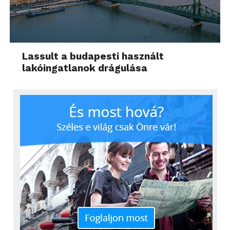
Lassult a budapesti használt
lakóingatlanok drágulása