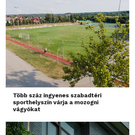
Több száz ingyenes szabadtéri
sporthelyszín várja a mozogni
vágyókat