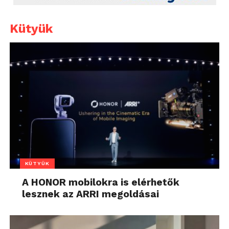
Kütyük
KÜTYÜK
A HONOR mobilokra is elérhetők
lesznek az ARRI megoldásai