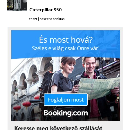
Caterpillar S50
teszt
|
összehasonlítás