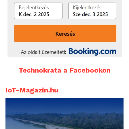
Technokrata a Facebookon
IoT-Magazin.hu