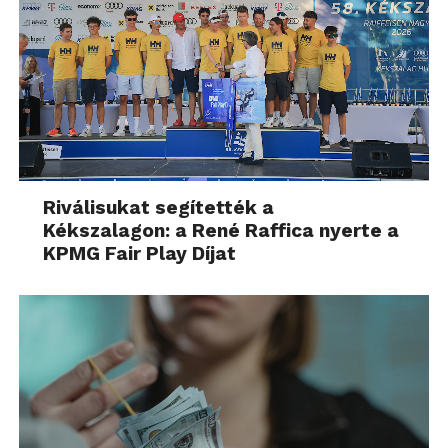
Riválisukat segítették a
Kékszalagon: a René Raffica nyerte a
KPMG Fair Play Díjat