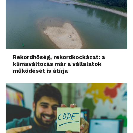
Rekordhőség, rekordkockázat: a
klímaváltozás már a vállalatok
működését is átírja