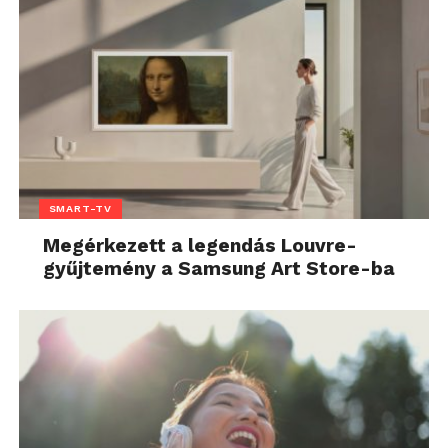
SMART-TV
Megérkezett a legendás Louvre-
gyűjtemény a Samsung Art Store-ba