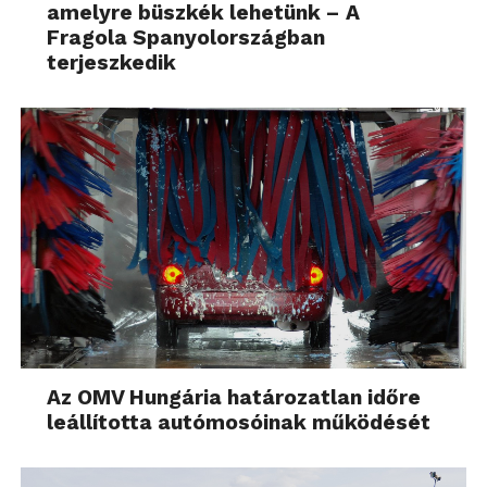
amelyre büszkék lehetünk – A
Fragola Spanyolországban
terjeszkedik
Az OMV Hungária határozatlan időre
leállította autómosóinak működését