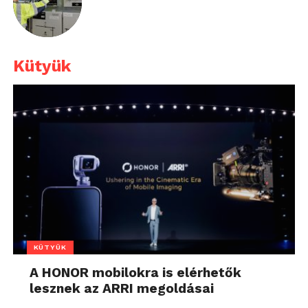
Kütyük
KÜTYÜK
A HONOR mobilokra is elérhetők
lesznek az ARRI megoldásai