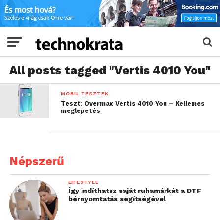
All posts tagged "Vertis 4010 You"
MOBIL TESZTEK
Teszt: Overmax Vertis 4010 You – Kellemes
meglepetés
Népszerű
LIFESTYLE
Így indíthatsz saját ruhamárkát a DTF
bérnyomtatás segítségével