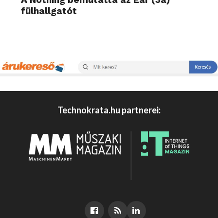
fülhallgatót
Technokrata.hu partnerei: