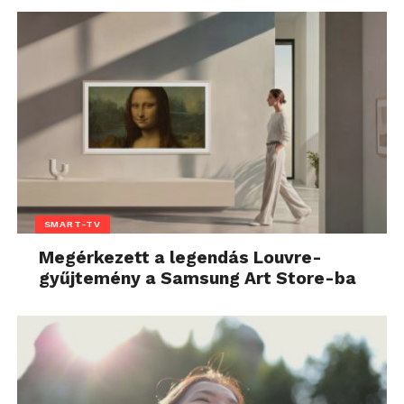
SMART-TV
Megérkezett a legendás Louvre-
gyűjtemény a Samsung Art Store-ba