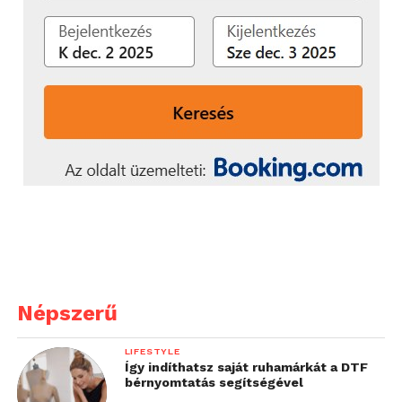
Népszerű
LIFESTYLE
Így indíthatsz saját ruhamárkát a DTF
bérnyomtatás segítségével