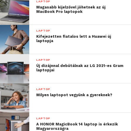
LAPTOP
Magasabb kijelzővel jöhetnek az új
MacBook Pro laptopok
LAPTOP
Kifejezetten fiatalos lett a Huawei új
laptopja
LAPTOP
Új dizájnnal debütálnak az LG 2021-es Gram
laptopjai
LAPTOP
Milyen laptopot vegyünk a gyereknek?
LAPTOP
A HONOR MagicBook 14 laptop is érkezik
Magyarországra