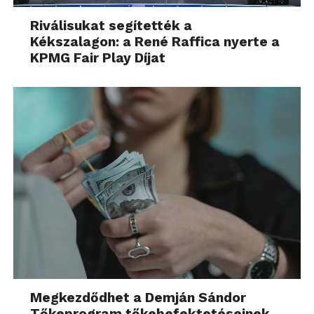
Riválisukat segítették a
Kékszalagon: a René Raffica nyerte a
KPMG Fair Play Díjat
Megkezdődhet a Demján Sándor
Tőkeprogram tőkebefektetéseinek