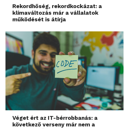
Rekordhőség, rekordkockázat: a
klímaváltozás már a vállalatok
működését is átírja
Véget ért az IT-bérrobbanás: a
következő verseny már nem a