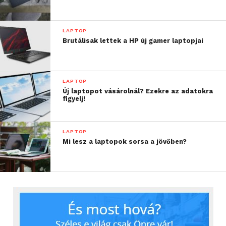
LAPTOP
Brutálisak lettek a HP új gamer laptopjai
LAPTOP
Új laptopot vásárolnál? Ezekre az adatokra
figyelj!
LAPTOP
Mi lesz a laptopok sorsa a jövőben?