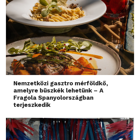
Nemzetközi gasztro mérföldkő,
amelyre büszkék lehetünk – A
Fragola Spanyolországban
terjeszkedik