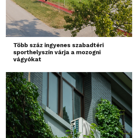
Több száz ingyenes szabadtéri
sporthelyszín várja a mozogni
vágyókat