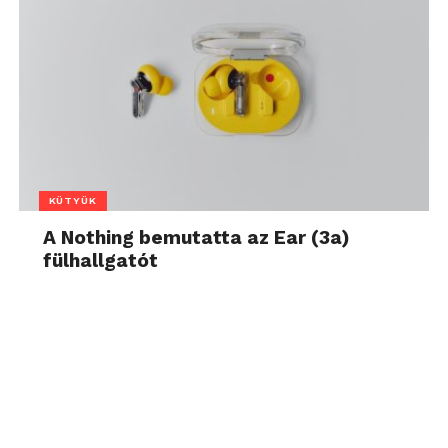
KÜTYÜK
A Nothing bemutatta az Ear (3a)
fülhallgatót