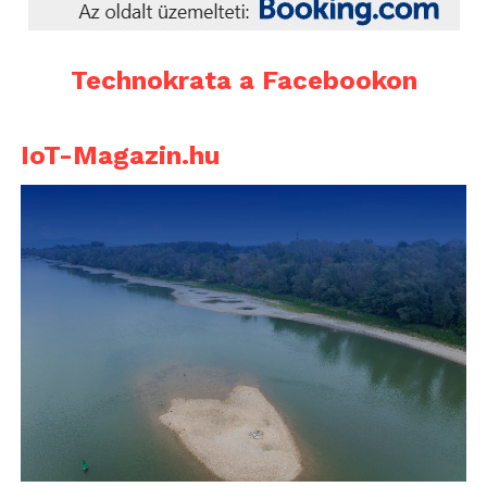
Technokrata a Facebookon
IoT-Magazin.hu