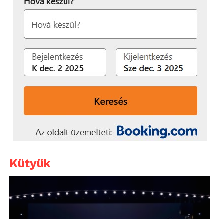
Kütyük