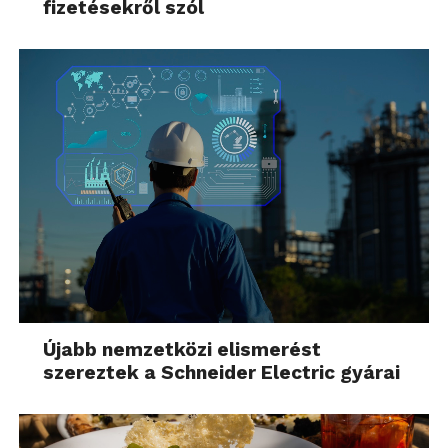
fizetésekről szól
Újabb nemzetközi elismerést
szereztek a Schneider Electric gyárai