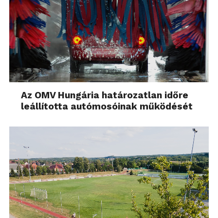
Az OMV Hungária határozatlan időre
leállította autómosóinak működését