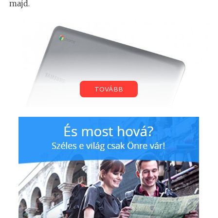
majd.
TOVÁBB
A Samsung már rendelkezik egy Chromebook-kal,