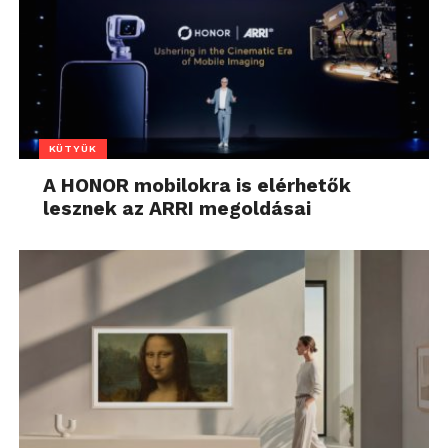
KÜTYÜK
A HONOR mobilokra is elérhetők
lesznek az ARRI megoldásai