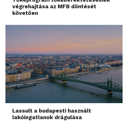
végrehajtása az MFB döntését
követően
Lassult a budapesti használt
lakóingatlanok drágulása