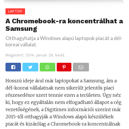
LAPTOP
A Chromebook-ra koncentrálhat a
Samsung
Otthagyhatja a Windows alapú laptopok piacát a dél-
koreai vállalat.
Megjelent:
2014. január 28. kedd
Hosszú ideje árul már laptopokat a Samsung, ám a
dél-koreai vállalatnak nem sikerült jelentős piaci
részesedésre szert tennie ezen a területen. Úgy néz
ki, hogy ez egyáltalán nem elfogadható állapot a cég
vezetőségének, a Digitimes információi szerint már
2015-től otthagyják a Windows alapú készülékek
piacát és kizárólag a Chromebook-ra koncentrálnak