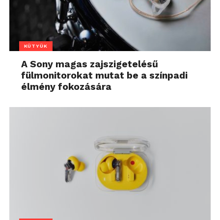
KÜTYÜK
A Sony magas zajszigetelésű
fülmonitorokat mutat be a színpadi
élmény fokozására