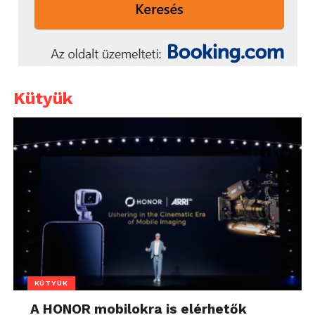
Kütyük
KÜTYÜK
A HONOR mobilokra is elérhetők