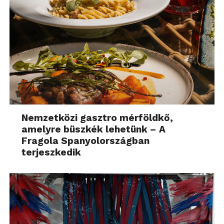
Nemzetközi gasztro mérföldkő,
amelyre büszkék lehetünk – A
Fragola Spanyolországban
terjeszkedik