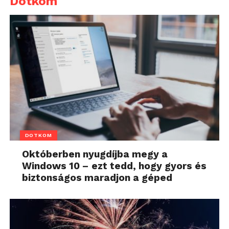
Dotkom
DOTKOM
Októberben nyugdíjba megy a
Windows 10 – ezt tedd, hogy gyors és
biztonságos maradjon a géped