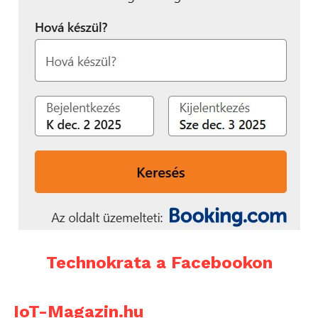
Technokrata a Facebookon
IoT-Magazin.hu