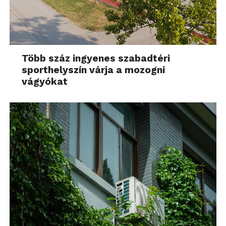
Több száz ingyenes szabadtéri
sporthelyszín várja a mozogni
vágyókat