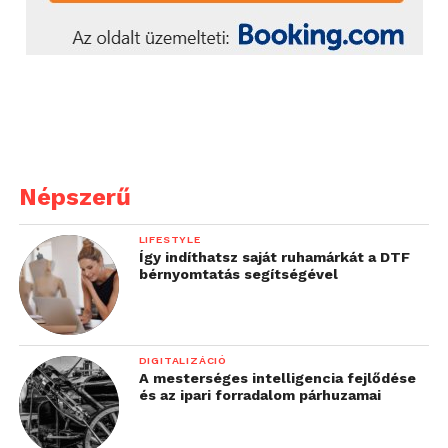
Népszerű
LIFESTYLE
Így indíthatsz saját ruhamárkát a DTF
bérnyomtatás segítségével
DIGITALIZÁCIÓ
A mesterséges intelligencia fejlődése
és az ipari forradalom párhuzamai