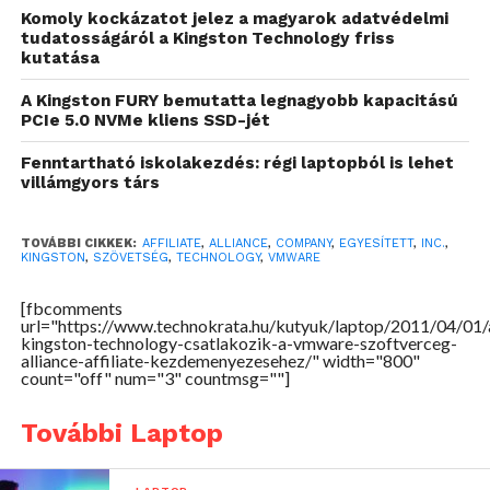
specializálódott szoftvercég “Alliance Affiliate”
Komoly kockázatot jelez a magyarok adatvédelmi
kezdeményezése egy ingyenes, kifejezetten
tudatosságáról a Kingston Technology friss
kutatása
ügyfeleknek szóló a VMware platform és a Kingston
szervermemória előnyeit bemutató webes
A Kingston FURY bemutatta legnagyobb kapacitású
előadással is támogatja a hirdetési és értékesítési
PCIe 5.0 NVMe kliens SSD-jét
törekvéseket.
Fenntartható iskolakezdés: régi laptopból is lehet
villámgyors társ
TOVÁBBI CIKKEK:
AFFILIATE
,
ALLIANCE
,
COMPANY
,
EGYESÍTETT
,
INC.
,
KINGSTON
,
SZÖVETSÉG
,
TECHNOLOGY
,
VMWARE
[fbcomments
url="https://www.technokrata.hu/kutyuk/laptop/2011/04/01/
kingston-technology-csatlakozik-a-vmware-szoftverceg-
alliance-affiliate-kezdemenyezesehez/" width="800"
count="off" num="3" countmsg=""]
További Laptop