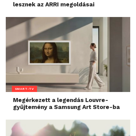
lesznek az ARRI megoldásai
SMART-TV
Megérkezett a legendás Louvre-
gyűjtemény a Samsung Art Store-ba