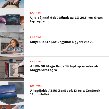
LAPTOP
Új dizájnnal debütálnak az LG 2021-es Gram
laptopjai
LAPTOP
Milyen laptopot vegyünk a gyereknek?
LAPTOP
A HONOR MagicBook 14 laptop is érkezik
Magyarországra
KÜTYÜK
A legújabb ASUS ZenBook 13 és a ZenBook
14 modellek