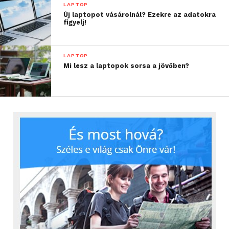
LAPTOP
Új laptopot vásárolnál? Ezekre az adatokra
figyelj!
LAPTOP
Mi lesz a laptopok sorsa a jövőben?