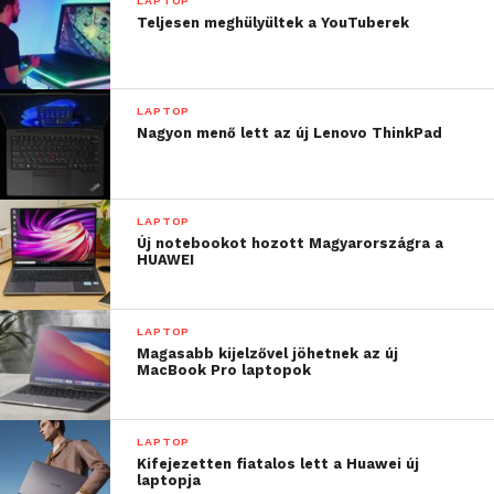
LAPTOP
Teljesen meghülyültek a YouTuberek
LAPTOP
Nagyon menő lett az új Lenovo ThinkPad
LAPTOP
Új notebookot hozott Magyarországra a
HUAWEI
LAPTOP
Magasabb kijelzővel jöhetnek az új
MacBook Pro laptopok
LAPTOP
Kifejezetten fiatalos lett a Huawei új
laptopja