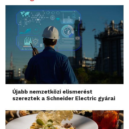
Újabb nemzetközi elismerést
szereztek a Schneider Electric gyárai