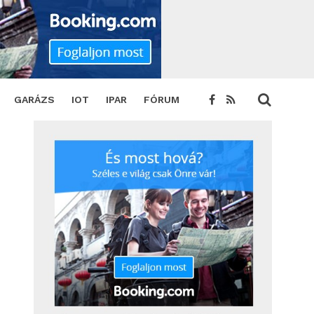
GARÁZS
IOT
IPAR
FÓRUM