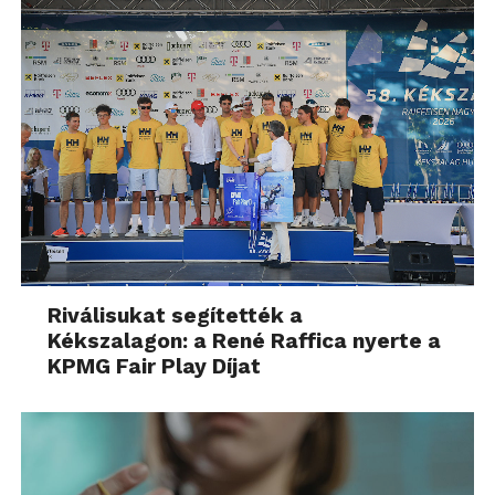
Riválisukat segítették a
Kékszalagon: a René Raffica nyerte a
KPMG Fair Play Díjat