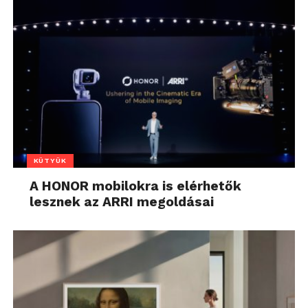
KÜTYÜK
A HONOR mobilokra is elérhetők
lesznek az ARRI megoldásai