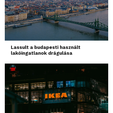
Lassult a budapesti használt
lakóingatlanok drágulása