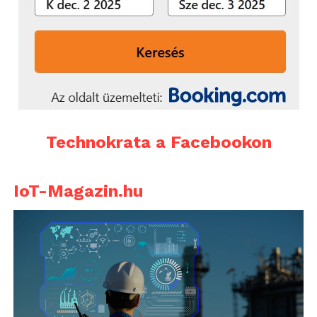
Technokrata a Facebookon
IoT-Magazin.hu