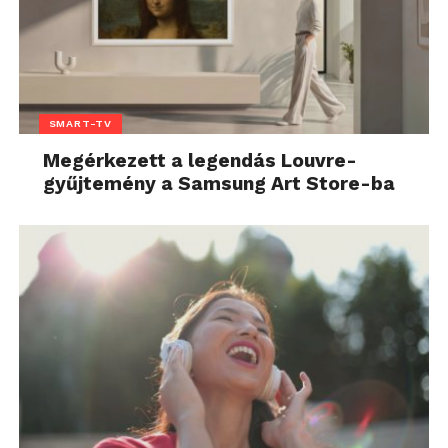
SMART-TV
Megérkezett a legendás Louvre-
gyűjtemény a Samsung Art Store-ba