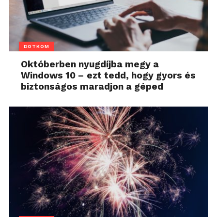
DOTKOM
Októberben nyugdíjba megy a
Windows 10 – ezt tedd, hogy gyors és
biztonságos maradjon a géped