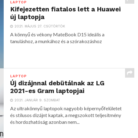
LAPTOP
Kifejezetten fiatalos lett a Huawei
új laptopja
2021. MÁJUS 27. CSÜTÖRTÖK
A könnyű és vékony MateBook D15 ideális a
tanuláshoz, a munkához és a szórakozáshoz
LAPTOP
Új dizájnnal debütálnak az LG
2021-es Gram laptopjai
2021. JANUÁR 9. SZOMBAT
Az ultrakönnyű laptopok nagyobb képernyőfelületet
és stílusos dizájnt kaptak, a megszokott teljesítmény
és hordozhatóság azonban nem...