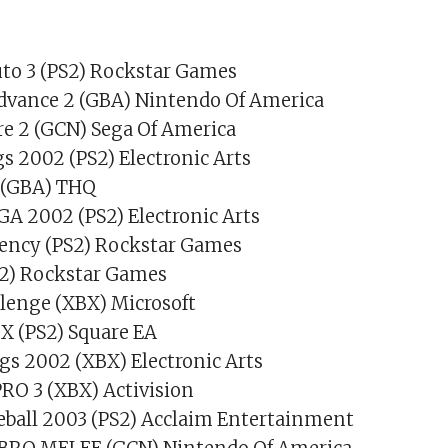
uto 3 (PS2) Rockstar Games
Advance 2 (GBA) Nintendo Of America
re 2 (GCN) Sega Of America
s 2002 (PS2) Electronic Arts
e (GBA) THQ
GA 2002 (PS2) Electronic Arts
gency (PS2) Rockstar Games
S2) Rockstar Games
allenge (XBX) Microsoft
 X (PS2) Square EA
gs 2002 (XBX) Electronic Arts
RO 3 (XBX) Activision
eball 2003 (PS2) Acclaim Entertainment