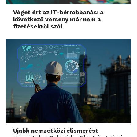
Véget ért az IT-bérrobbanás: a
következő verseny már nem a
fizetésekről szól
Újabb nemzetközi elismerést