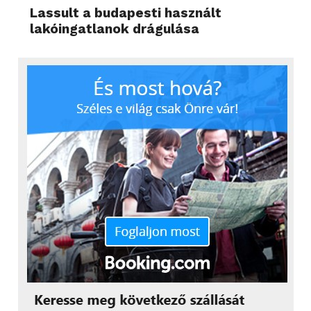
Lassult a budapesti használt
lakóingatlanok drágulása