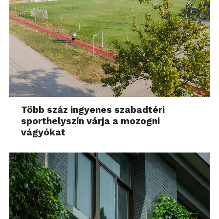
Több száz ingyenes szabadtéri
sporthelyszín várja a mozogni
vágyókat