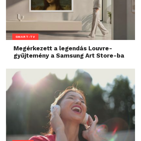
SMART-TV
Megérkezett a legendás Louvre-
gyűjtemény a Samsung Art Store-ba