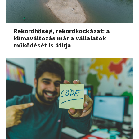
Rekordhőség, rekordkockázat: a
klímaváltozás már a vállalatok
működését is átírja