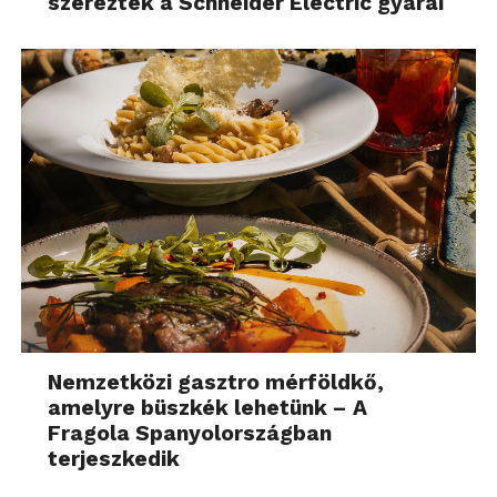
szereztek a Schneider Electric gyárai
Nemzetközi gasztro mérföldkő,
amelyre büszkék lehetünk – A
Fragola Spanyolországban
terjeszkedik