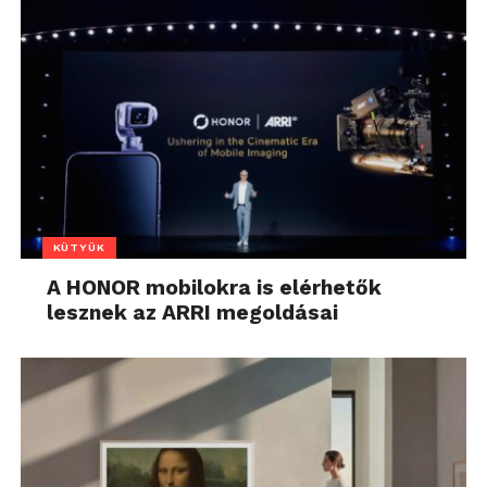
KÜTYÜK
A HONOR mobilokra is elérhetők
lesznek az ARRI megoldásai