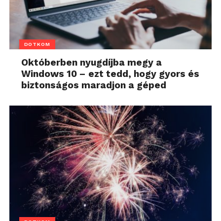
DOTKOM
Októberben nyugdíjba megy a
Windows 10 – ezt tedd, hogy gyors és
biztonságos maradjon a géped