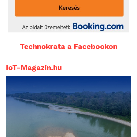
Technokrata a Facebookon
IoT-Magazin.hu