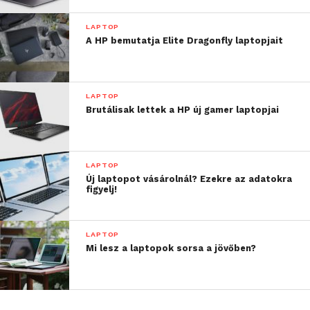
LAPTOP
A HP bemutatja Elite Dragonfly laptopjait
LAPTOP
Brutálisak lettek a HP új gamer laptopjai
LAPTOP
Új laptopot vásárolnál? Ezekre az adatokra
figyelj!
LAPTOP
Mi lesz a laptopok sorsa a jövőben?