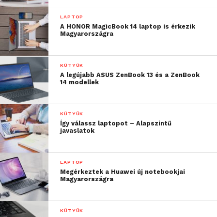
LAPTOP
A HONOR MagicBook 14 laptop is érkezik
Magyarországra
KÜTYÜK
A legújabb ASUS ZenBook 13 és a ZenBook
14 modellek
KÜTYÜK
Így válassz laptopot – Alapszintű
javaslatok
LAPTOP
Megérkeztek a Huawei új notebookjai
Magyarországra
KÜTYÜK