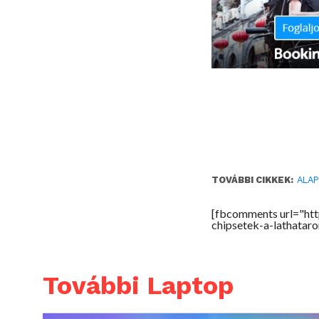
TOVÁBBI CIKKEK:
ALAP
[fbcomments url="htt
chipsetek-a-lathatar
További Laptop