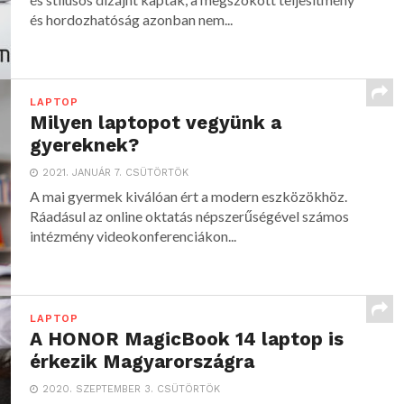
és hordozhatóság azonban nem...
LAPTOP
Milyen laptopot vegyünk a
gyereknek?
2021. JANUÁR 7. CSÜTÖRTÖK
A mai gyermek kiválóan ért a modern eszközökhöz.
Ráadásul az online oktatás népszerűségével számos
intézmény videokonferenciákon...
LAPTOP
A HONOR MagicBook 14 laptop is
érkezik Magyarországra
2020. SZEPTEMBER 3. CSÜTÖRTÖK