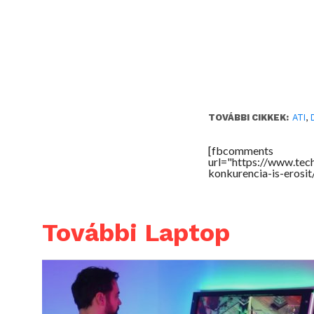
TOVÁBBI CIKKEK:
ATI
,
[fbcomments
url="https://www.tec
konkurencia-is-erosi
További Laptop